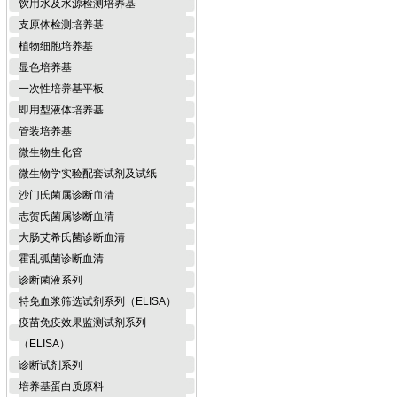
饮用水及水源检测培养基
支原体检测培养基
植物细胞培养基
显色培养基
一次性培养基平板
即用型液体培养基
管装培养基
微生物生化管
微生物学实验配套试剂及试纸
沙门氏菌属诊断血清
志贺氏菌属诊断血清
大肠艾希氏菌诊断血清
霍乱弧菌诊断血清
诊断菌液系列
特免血浆筛选试剂系列（ELISA）
疫苗免疫效果监测试剂系列
（ELISA）
诊断试剂系列
培养基蛋白质原料