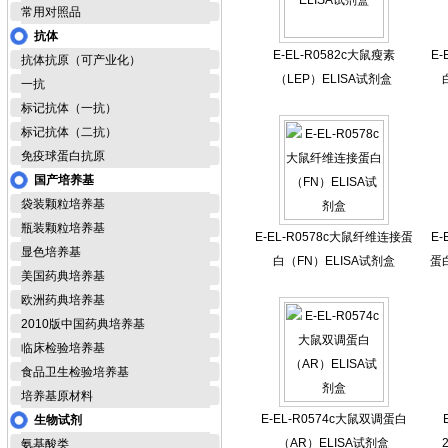
常用对照品
抗体
E-EL-R0582c大鼠瘦素
E
抗体抗原（可产业化）
（LEP）ELISA试剂盒
一抗
标记抗体（一抗）
标记抗体（二抗）
免疫球蛋白抗原
国产培养基
袋装颗粒培养基
瓶装颗粒培养基
E-EL-R0578c大鼠纤维连接蛋
E
显色培养基
白（FN）ELISA试剂盒
蛋白
美国药典培养基
欧洲药典培养基
2010版中国药典培养基
临床检验培养基
食品卫生检验培养基
培养基原材料
E-EL-R0574c大鼠双调蛋白
生物试剂
（AR）ELISA试剂盒
氨基酸类