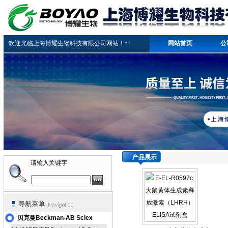
欢迎光临上海博耀生物科技有限公司网站！~
网站首页
公
产品展示
请输入关键字
贝克曼Beckman-AB Sciex