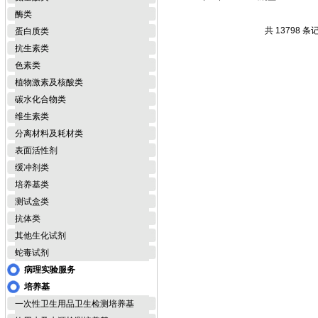
酶类
共 13798 条
蛋白质类
抗生素类
色素类
植物激素及核酸类
碳水化合物类
维生素类
分离材料及耗材类
表面活性剂
缓冲剂类
培养基类
测试盒类
抗体类
其他生化试剂
蛇毒试剂
病理实验服务
培养基
一次性卫生用品卫生检测培养基