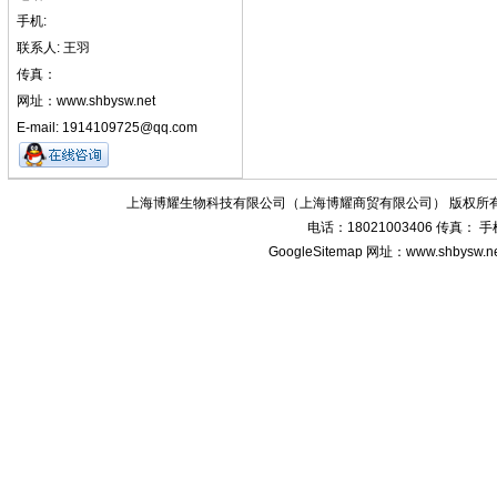
手机:
联系人: 王羽
传真：
网址：www.shbysw.net
E-mail: 1914109725@qq.com
上海博耀生物科技有限公司（上海博耀商贸有限公司） 版权所有
电话：18021003406 传真：
GoogleSitemap
网址：www.shbysw.