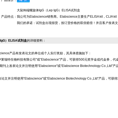
产品报价：
大鼠钩端螺旋体IgG（Lep IgG）ELISA试剂盒
产品特点：
我公司为Elabscience销售商。Elabscience主要生产ELISA kit
我们的承诺：试剂盒出现假货，按订货价格的双倍赔偿！并且客户发表文
 IgG）ELISA试剂盒
的详细资料：
science产品有发表论文的单位或个人实行奖励，其具体措施如下：
莱瑞特生物科技有限公司"或“Elabscience"产品，可获得500元奖学金或代金券，
上发表论文并注明使用“Elabscience"或“Elabscience Biotechnology 
注明使用“Elabscience"或“Elabscience Biotechnology Co.,L