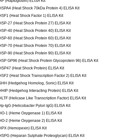
HP (Haptoglobin) ELISA Kit
HSPA4 (Heat Shock 70kDa Protein 4) ELISA Kit
HSF1 (Heat Shock Factor 1) ELISA Kit
HSP-27 (Heat Shock Protein 27) ELISA Kit
HSP-40 (Heat Shock Protein 40) ELISA Kit
HSP-60 (Heat Shock Protein 60) ELISA Kit
HSP-70 (Heat Shock Protein 70) ELISA Kit
HSP-90 (Heat Shock Protein 90) ELISA Kit
HSP GP96 (Heat Shock Protein Glycoprotein 96) ELISA Kit
HSP47 (Heat Shock Protein) ELISA Kit
HSF2 (Heat Shock Transcription Factor 2) ELISA Kit
SHH (Hedgehog Homolog, Sonic) ELISA Kit
HHIP (Hedgehog Interacting Protein) ELISA Kit
HLTF (Helicase Like Transcription Factor) ELISA Kit
Hp-IgG (Helicobacter Pylori IgG) ELISA Kit
HO-1 (Heme Oxygenase 1) ELISA Kit
HO-2 (Heme Oxygenase 2) ELISA Kit
HPX (Hemopexin) ELISA Kit
HSPG (Heparan Sulphate Proteoglycan) ELISA Kit