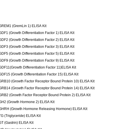
GREM1 (GremLin 1) ELISA Kit
GDF1 (Growth Differentiation Factor 1) ELISA Kit
GDF2 (Growth Differentiation Factor 2) ELISA Kit
GDF3 (Growth Differentiation Factor 3) ELISA Kit
GDF5 (Growth Differentiation Factor 5) ELISA Kit
GDF9 (Growth Differentiation Factor 9) ELISA Kit
GDF11(Growth Differentiation Factor 11)ELISA Kit
GDF15 (Growth Differentiation Factor 15) ELISA Kit
GRB10 (Growth Factor Receptor Bound Protein 10) ELISA Kit
GRB14 (Growth Factor Receptor Bound Protein 14) ELISA Kit
GRB2 (Growth Factor Receptor Bound Protein 2) ELISA Kit
GH2 (Growth Hormone 2) ELISA Kit
GHRH (Growth Hormone Releasing Hormone) ELISA Kit
TG (Triglyceride) ELISA Kit
GT (Gastrin) ELISA Kit