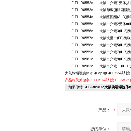
E-EL-R0552c
大鼠白介素1受体拮抗
E-EL-R0553c
大鼠卵磷脂胆固醇酰
E-EL-R0554c
大鼠醛固酮(ALD
E-EL-R0555c
大鼠白介素2受体α(
E-EL-R0556c
大鼠白介素3(IL-
E-EL-R0557c
大鼠铁蛋白(FE)酶
E-EL-R0558c
大鼠白介素5(IL-
E-EL-R0559c
大鼠白介素7(IL-
E-EL-R0561c
大鼠白介素9(IL-
E-EL-R0562c
大鼠白介素11(IL-
大鼠钩端螺旋体IgG(Lep IgG)ELISA试剂盒
产品相关关键字：
ELISA试剂盒
ELISA kit
如果你对
E-EL-R0583c大鼠钩端螺旋体I
产品：
您的单位：