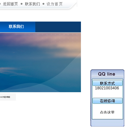
联系我们
18021003406