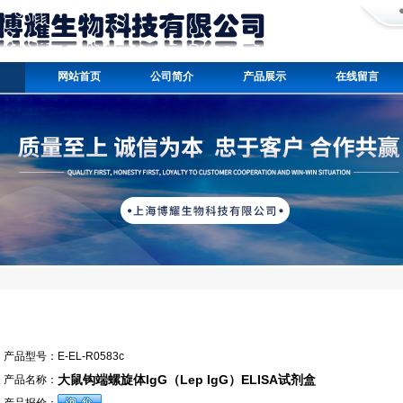
网站首页
公司简介
产品展示
在线留言
产品型号：
E-EL-R0583c
大鼠钩端螺旋体IgG（Lep IgG）ELISA试剂盒
产品名称：