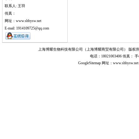
联系人: 王羽
传真：
网址：www.shbysw.net
E-mail: 1914109725@qq.com
上海博耀生物科技有限公司（上海博耀商贸有限公司） 版权所
电话：18021003406 传真
GoogleSitemap
网址：www.shbysw.n