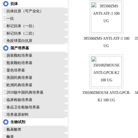
抗体
抗体抗原（可产业化）
一抗
标记抗体（一抗）
标记抗体（二抗）
395500ZMS ANTI-ATF-1 100
3
免疫球蛋白抗原
UG
国产培养基
袋装颗粒培养基
瓶装颗粒培养基
显色培养基
美国药典培养基
欧洲药典培养基
2010版中国药典培养基
350100ZMOUSE ANTI-GPCR-
3
临床检验培养基
K2 100 UG
食品卫生检验培养基
培养基原材料
生物试剂
氨基酸类
酶类