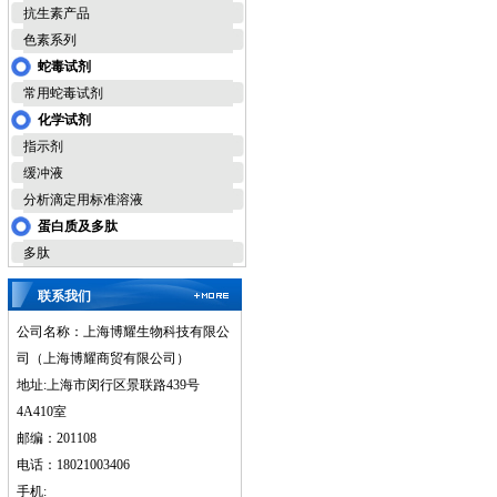
抗生素产品
色素系列
蛇毒试剂
常用蛇毒试剂
化学试剂
指示剂
缓冲液
分析滴定用标准溶液
蛋白质及多肽
多肽
联系我们
公司名称：上海博耀生物科技有限公
司（上海博耀商贸有限公司）
地址:上海市闵行区景联路439号
4A410室
邮编：201108
电话：18021003406
手机: