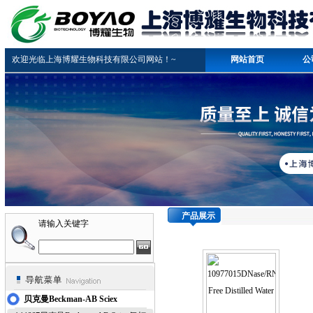
欢迎光临上海博耀生物科技有限公司网站！~
网站首页
公
产品展示
请输入关键字
贝克曼Beckman-AB Sciex