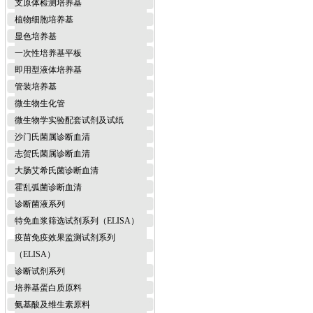
支原体检测培养基
植物细胞培养基
显色培养基
一次性培养基平板
即用型液体培养基
管装培养基
微生物生化管
微生物学实验配套试剂及试纸
沙门氏菌属诊断血清
志贺氏菌属诊断血清
大肠艾希氏菌诊断血清
霍乱弧菌诊断血清
诊断菌液系列
特免血浆筛选试剂系列（ELISA）
疫苗免疫效果监测试剂系列
（ELISA）
诊断试剂系列
培养基蛋白质原料
氨基酸及维生素原料