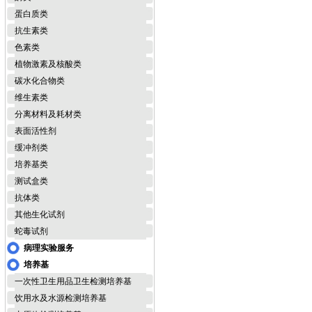
蛋白质类
抗生素类
色素类
植物激素及核酸类
碳水化合物类
维生素类
分离材料及耗材类
表面活性剂
缓冲剂类
培养基类
测试盒类
抗体类
其他生化试剂
蛇毒试剂
病理实验服务
培养基
一次性卫生用品卫生检测培养基
饮用水及水源检测培养基