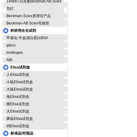
144667贝克曼Beckman AB Sciex
氘灯
Beckman-Sciex质谱仪产品
Beckman-AB Sciex毛细管
科研用生化试剂
甲基化-牛血清白蛋白BSA
gibco
invitrogen
ABI
Elisa试剂盒
人Elisa试剂盒
小鼠Elisa试剂盒
大鼠Elisa试剂盒
兔Elisa试剂盒
猪Elisa试剂盒
犬Elisa试剂盒
豚鼠Elisa试剂盒
鸡Elisa试剂盒
标准品/对照品