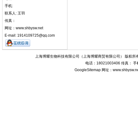
手机:
联系人: 王羽
传真：
网址：www.shbysw.net
E-mail: 1914109725@qq.com
上海博耀生物科技有限公司（上海博耀商贸有限公司） 版权所有
电话：18021003406 传真：
GoogleSitemap
网址：www.shbysw.