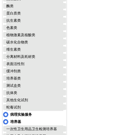
酶类
蛋白质类
抗生素类
色素类
植物激素及核酸类
碳水化合物类
维生素类
分离材料及耗材类
表面活性剂
缓冲剂类
培养基类
测试盒类
抗体类
其他生化试剂
蛇毒试剂
病理实验服务
培养基
一次性卫生用品卫生检测培养基