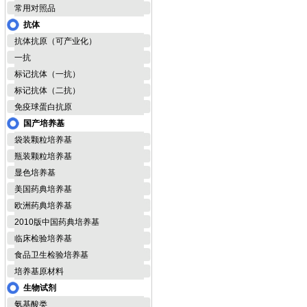
常用对照品
抗体
抗体抗原（可产业化）
一抗
标记抗体（一抗）
标记抗体（二抗）
免疫球蛋白抗原
国产培养基
袋装颗粒培养基
瓶装颗粒培养基
显色培养基
美国药典培养基
欧洲药典培养基
2010版中国药典培养基
临床检验培养基
食品卫生检验培养基
培养基原材料
生物试剂
氨基酸类