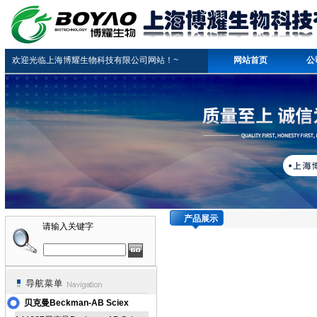
欢迎光临上海博耀生物科技有限公司网站！~
网站首页
公
产品展示
请输入关键字
贝克曼Beckman-AB Sciex