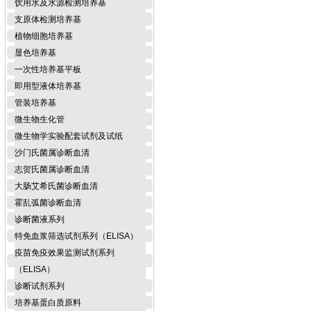
饮用水及水源检测培养基
支原体检测培养基
植物细胞培养基
显色培养基
一次性培养基平板
即用型液体培养基
管装培养基
微生物生化管
微生物学实验配套试剂及试纸
沙门氏菌属诊断血清
志贺氏菌属诊断血清
大肠艾希氏菌诊断血清
霍乱弧菌诊断血清
诊断菌液系列
特免血浆筛选试剂系列（ELISA）
疫苗免疫效果监测试剂系列
（ELISA）
诊断试剂系列
培养基蛋白质原料