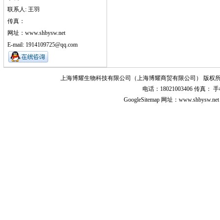
联系人: 王羽
传真：
网址：www.shbysw.net
E-mail: 1914109725@qq.com
上海博耀生物科技有限公司（上海博耀商贸有限公司） 版权所
电话：18021003406 传真
GoogleSitemap
网址：www.shbysw.n