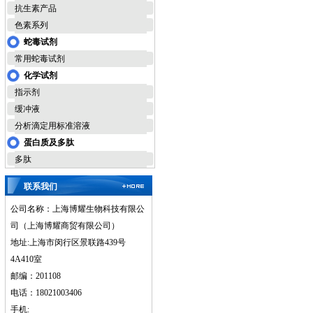
抗生素产品
色素系列
蛇毒试剂
常用蛇毒试剂
化学试剂
指示剂
缓冲液
分析滴定用标准溶液
蛋白质及多肽
多肽
联系我们
公司名称：上海博耀生物科技有限公
司（上海博耀商贸有限公司）
地址:上海市闵行区景联路439号
4A410室
邮编：201108
电话：18021003406
手机: