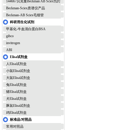
144667贝克曼Beckman AB Sciex氘灯
Beckman-Sciex质谱仪产品
Beckman-AB Sciex毛细管
科研用生化试剂
甲基化-牛血清白蛋白BSA
gibco
invitrogen
ABI
Elisa试剂盒
人Elisa试剂盒
小鼠Elisa试剂盒
大鼠Elisa试剂盒
兔Elisa试剂盒
猪Elisa试剂盒
犬Elisa试剂盒
豚鼠Elisa试剂盒
鸡Elisa试剂盒
标准品/对照品
常用对照品