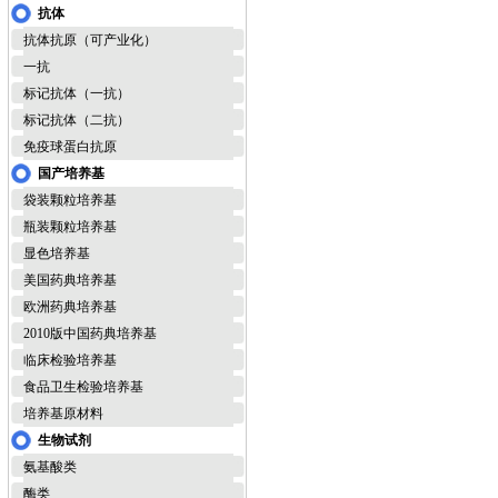
抗体
抗体抗原（可产业化）
一抗
标记抗体（一抗）
标记抗体（二抗）
免疫球蛋白抗原
国产培养基
袋装颗粒培养基
瓶装颗粒培养基
显色培养基
美国药典培养基
欧洲药典培养基
2010版中国药典培养基
临床检验培养基
食品卫生检验培养基
培养基原材料
生物试剂
氨基酸类
酶类