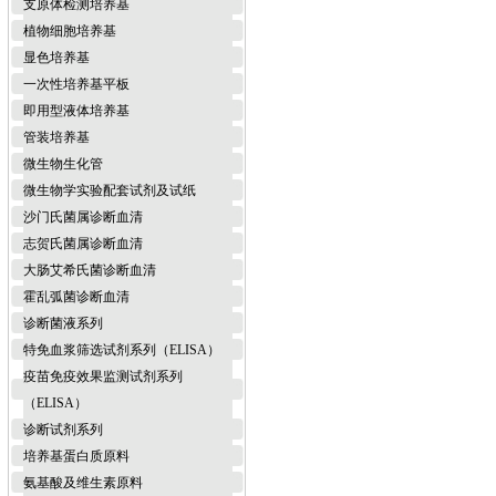
支原体检测培养基
植物细胞培养基
显色培养基
一次性培养基平板
即用型液体培养基
管装培养基
微生物生化管
微生物学实验配套试剂及试纸
沙门氏菌属诊断血清
志贺氏菌属诊断血清
大肠艾希氏菌诊断血清
霍乱弧菌诊断血清
诊断菌液系列
特免血浆筛选试剂系列（ELISA）
疫苗免疫效果监测试剂系列
（ELISA）
诊断试剂系列
培养基蛋白质原料
氨基酸及维生素原料