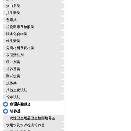
蛋白质类
抗生素类
色素类
植物激素及核酸类
碳水化合物类
维生素类
分离材料及耗材类
表面活性剂
缓冲剂类
培养基类
测试盒类
抗体类
其他生化试剂
蛇毒试剂
病理实验服务
培养基
一次性卫生用品卫生检测培养基
饮用水及水源检测培养基