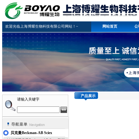
欢迎光临上海博耀生物科技有限公司网站！~
网站首页
公
产品展示
请输入关键字
贝克曼Beckman-AB Sciex