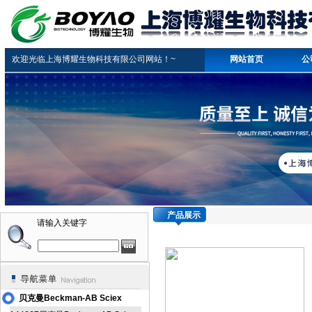
欢迎光临上海博耀生物科技有限公司网站！~
网站首页
公
产品展示
请输入关键字
贝克曼Beckman-AB Sciex