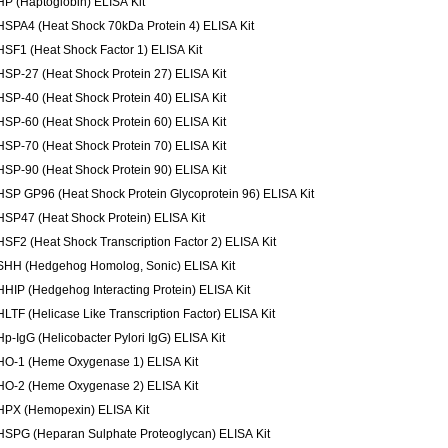
HP (Haptoglobin) ELISA Kit
HSPA4 (Heat Shock 70kDa Protein 4) ELISA Kit
HSF1 (Heat Shock Factor 1) ELISA Kit
HSP-27 (Heat Shock Protein 27) ELISA Kit
HSP-40 (Heat Shock Protein 40) ELISA Kit
HSP-60 (Heat Shock Protein 60) ELISA Kit
HSP-70 (Heat Shock Protein 70) ELISA Kit
HSP-90 (Heat Shock Protein 90) ELISA Kit
HSP GP96 (Heat Shock Protein Glycoprotein 96) ELISA Kit
HSP47 (Heat Shock Protein) ELISA Kit
HSF2 (Heat Shock Transcription Factor 2) ELISA Kit
SHH (Hedgehog Homolog, Sonic) ELISA Kit
HHIP (Hedgehog Interacting Protein) ELISA Kit
HLTF (Helicase Like Transcription Factor) ELISA Kit
Hp-IgG (Helicobacter Pylori IgG) ELISA Kit
HO-1 (Heme Oxygenase 1) ELISA Kit
HO-2 (Heme Oxygenase 2) ELISA Kit
HPX (Hemopexin) ELISA Kit
HSPG (Heparan Sulphate Proteoglycan) ELISA Kit