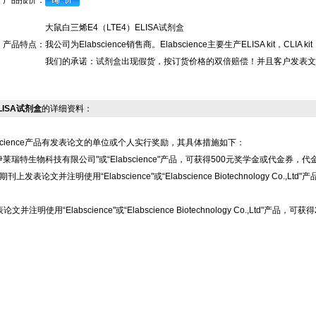
产品报价：
大鼠白三烯E4（LTE4）ELISA试剂盒
产品特点：
我公司为Elabscience销售商。Elabscience主要生产ELISA kit
我们的承诺：试剂盒出现假货，按订货价格的双倍赔偿！并且客户发表文
LISA试剂盒
的详细资料：
science产品有发表论文的单位或个人实行奖励，其具体措施如下：
莱瑞特生物科技有限公司"或“Elabscience"产品，可获得500元奖学金或代金券，
上发表论文并注明使用“Elabscience"或“Elabscience Biotechnology 
注明使用“Elabscience"或“Elabscience Biotechnology Co.,L