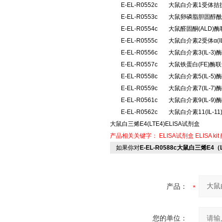
E-EL-R0552c
大鼠白介素1受体拮抗
E-EL-R0553c
大鼠卵磷脂胆固醇酰
E-EL-R0554c
大鼠醛固酮(ALD
E-EL-R0555c
大鼠白介素2受体α(
E-EL-R0556c
大鼠白介素3(IL-
E-EL-R0557c
大鼠铁蛋白(FE)酶
E-EL-R0558c
大鼠白介素5(IL-
E-EL-R0559c
大鼠白介素7(IL-
E-EL-R0561c
大鼠白介素9(IL-
E-EL-R0562c
大鼠白介素11(IL-
大鼠白三烯E4(LTE4)ELISA试剂盒
产品相关关键字：
ELISA试剂盒
ELISA kit
如果你对
E-EL-R0588c大鼠白三烯E4（
产品：
您的单位：