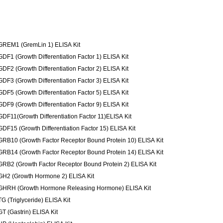
GREM1 (GremLin 1) ELISA Kit
GDF1 (Growth Differentiation Factor 1) ELISA Kit
GDF2 (Growth Differentiation Factor 2) ELISA Kit
GDF3 (Growth Differentiation Factor 3) ELISA Kit
GDF5 (Growth Differentiation Factor 5) ELISA Kit
GDF9 (Growth Differentiation Factor 9) ELISA Kit
GDF11(Growth Differentiation Factor 11)ELISA Kit
GDF15 (Growth Differentiation Factor 15) ELISA Kit
GRB10 (Growth Factor Receptor Bound Protein 10) ELISA Kit
GRB14 (Growth Factor Receptor Bound Protein 14) ELISA Kit
GRB2 (Growth Factor Receptor Bound Protein 2) ELISA Kit
GH2 (Growth Hormone 2) ELISA Kit
GHRH (Growth Hormone Releasing Hormone) ELISA Kit
TG (Triglyceride) ELISA Kit
GT (Gastrin) ELISA Kit