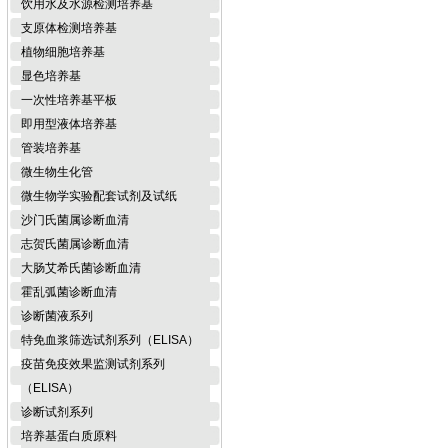
饮用水及水源检测培养基
支原体检测培养基
植物细胞培养基
显色培养基
一次性培养基平板
即用型液体培养基
管装培养基
微生物生化管
微生物学实验配套试剂及试纸
沙门氏菌属诊断血清
志贺氏菌属诊断血清
大肠艾希氏菌诊断血清
霍乱弧菌诊断血清
诊断菌液系列
特免血浆筛选试剂系列（ELISA）
疫苗免疫效果监测试剂系列
（ELISA）
诊断试剂系列
培养基蛋白质原料