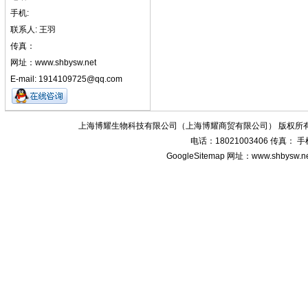
手机:
联系人: 王羽
传真：
网址：www.shbysw.net
E-mail: 1914109725@qq.com
上海博耀生物科技有限公司（上海博耀商贸有限公司） 版权所有
电话：18021003406 传真：
GoogleSitemap
网址：www.shbysw.