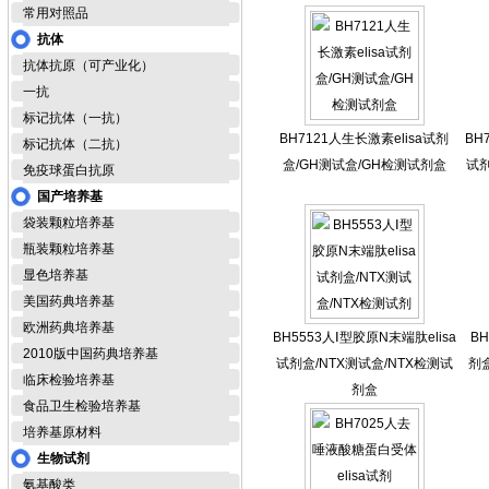
常用对照品
抗体
抗体抗原（可产业化）
一抗
标记抗体（一抗）
BH7121人生长激素elisa试剂
BH
标记抗体（二抗）
盒/GH测试盒/GH检测试剂盒
试剂
免疫球蛋白抗原
国产培养基
袋装颗粒培养基
瓶装颗粒培养基
显色培养基
美国药典培养基
欧洲药典培养基
BH5553人Ⅰ型胶原N末端肽elisa
BH
2010版中国药典培养基
试剂盒/NTX测试盒/NTX检测试
剂盒
临床检验培养基
剂盒
食品卫生检验培养基
培养基原材料
生物试剂
氨基酸类