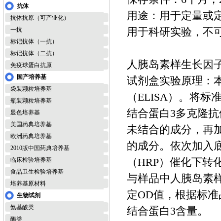
抗体
用途：用于定量或
抗体抗原（可产业化）
用于科研实验，不
一抗
标记抗体（一抗）
标记抗体（二抗）
人胰岛素样生长因子结合
免疫球蛋白抗原
国产培养基
试剂盒实验原理：
袋装颗粒培养基
（ELISA）。将
瓶装颗粒培养基
结合蛋白3多克隆
显色培养基
美国药典培养基
未结合的成分，再
欧洲药典培养基
的成分。依次加入底
2010版中国药典培养基
（HRP）催化下
临床检验培养基
食品卫生检验培养基
与样品中人胰岛素样
培养基原材料
定OD值，根据标
生物试剂
氨基酸类
结合蛋白3含量。
酶类