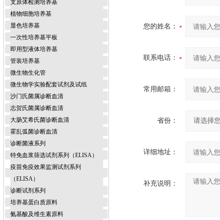
支原体检测培养基
植物细胞培养基
显色培养基
您的姓名：
一次性培养基平板
即用型液体培养基
联系电话：
管装培养基
微生物生化管
微生物学实验配套试剂及试纸
常用邮箱：
沙门氏菌属诊断血清
志贺氏菌属诊断血清
大肠艾希氏菌诊断血清
省份：
霍乱弧菌诊断血清
诊断菌液系列
详细地址：
特免血浆筛选试剂系列（ELISA）
疫苗免疫效果监测试剂系列
（ELISA）
补充说明：
诊断试剂系列
培养基蛋白质原料
氨基酸及维生素原料