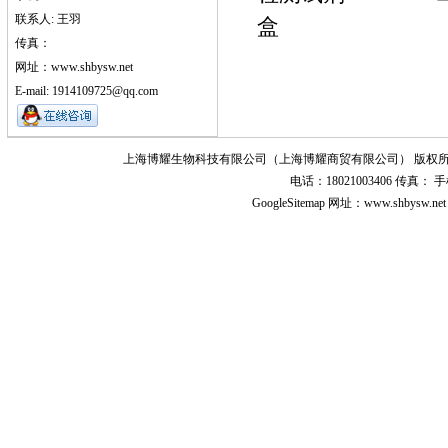
联系人: 王羽
盒
传真：
网址：www.shbysw.net
E-mail: 1914109725@qq.com
上海博耀生物科技有限公司（上海博耀商贸有限公司） 版权所
电话：18021003406 传真
GoogleSitemap
网址：www.shbysw.n