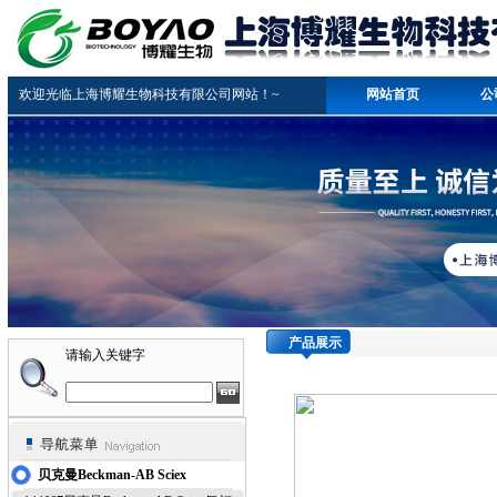
欢迎光临上海博耀生物科技有限公司网站！~
网站首页
公
产品展示
请输入关键字
贝克曼Beckman-AB Sciex