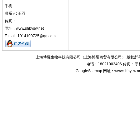
手机:
联系人: 王羽
传真：
网址：www.shbysw.net
E-mail: 1914109725@qq.com
上海博耀生物科技有限公司（上海博耀商贸有限公司） 版权所有
电话：18021003406 传真：
GoogleSitemap
网址：www.shbysw.