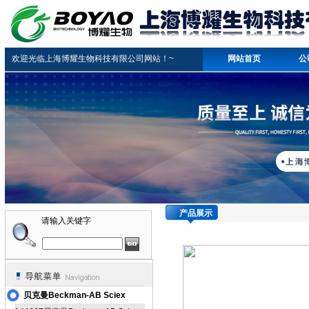
欢迎光临上海博耀生物科技有限公司网站！~
网站首页
公
产品展示
请输入关键字
贝克曼Beckman-AB Sciex