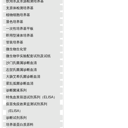
饮用水及水源检测培养基
支原体检测培养基
植物细胞培养基
显色培养基
一次性培养基平板
即用型液体培养基
管装培养基
微生物生化管
微生物学实验配套试剂及试纸
沙门氏菌属诊断血清
志贺氏菌属诊断血清
大肠艾希氏菌诊断血清
霍乱弧菌诊断血清
诊断菌液系列
特免血浆筛选试剂系列（ELISA）
疫苗免疫效果监测试剂系列
（ELISA）
诊断试剂系列
培养基蛋白质原料