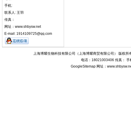
手机:
联系人: 王羽
传真：
网址：www.shbysw.net
E-mail: 1914109725@qq.com
上海博耀生物科技有限公司（上海博耀商贸有限公司） 版权所有
电话：18021003406 传真：
GoogleSitemap
网址：www.shbysw.