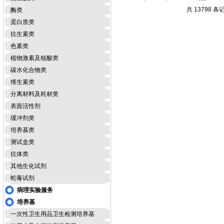
共 13798 条
酶类
蛋白质类
抗生素类
色素类
植物激素及核酸类
碳水化合物类
维生素类
分离材料及耗材类
表面活性剂
缓冲剂类
培养基类
测试盒类
抗体类
其他生化试剂
蛇毒试剂
病理实验服务
培养基
一次性卫生用品卫生检测培养基