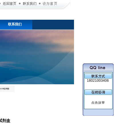
联系我们
18021003406
A试剂盒