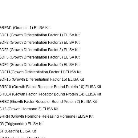
GREM1 (GremLin 1) ELISA Kit
GDF1 (Growth Differentiation Factor 1) ELISA Kit
GDF2 (Growth Differentiation Factor 2) ELISA Kit
GDF3 (Growth Differentiation Factor 3) ELISA Kit
GDF5 (Growth Differentiation Factor 5) ELISA Kit
GDF9 (Growth Differentiation Factor 9) ELISA Kit
GDF11(Growth Differentiation Factor 11)ELISA Kit
GDF15 (Growth Differentiation Factor 15) ELISA Kit
GRB10 (Growth Factor Receptor Bound Protein 10) ELISA Kit
GRB14 (Growth Factor Receptor Bound Protein 14) ELISA Kit
GRB2 (Growth Factor Receptor Bound Protein 2) ELISA Kit
GH2 (Growth Hormone 2) ELISA Kit
GHRH (Growth Hormone Releasing Hormone) ELISA Kit
TG (Triglyceride) ELISA Kit
GT (Gastrin) ELISA Kit