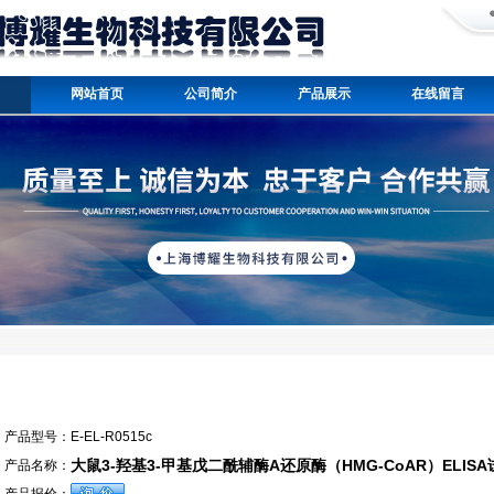
网站首页
公司简介
产品展示
在线留言
产品型号：
E-EL-R0515c
大鼠3-羟基3-甲基戊二酰辅酶A还原酶（HMG-CoAR）ELIS
产品名称：