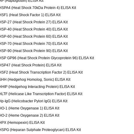
HP (Haptoglobin) ELISA Kit
HSPA4 (Heat Shock 70kDa Protein 4) ELISA Kit
HSF1 (Heat Shock Factor 1) ELISA Kit
HSP-27 (Heat Shock Protein 27) ELISA Kit
HSP-40 (Heat Shock Protein 40) ELISA Kit
HSP-60 (Heat Shock Protein 60) ELISA Kit
HSP-70 (Heat Shock Protein 70) ELISA Kit
HSP-90 (Heat Shock Protein 90) ELISA Kit
HSP GP96 (Heat Shock Protein Glycoprotein 96) ELISA Kit
HSP47 (Heat Shock Protein) ELISA Kit
HSF2 (Heat Shock Transcription Factor 2) ELISA Kit
SHH (Hedgehog Homolog, Sonic) ELISA Kit
HHIP (Hedgehog Interacting Protein) ELISA Kit
HLTF (Helicase Like Transcription Factor) ELISA Kit
Hp-IgG (Helicobacter Pylori IgG) ELISA Kit
HO-1 (Heme Oxygenase 1) ELISA Kit
HO-2 (Heme Oxygenase 2) ELISA Kit
HPX (Hemopexin) ELISA Kit
HSPG (Heparan Sulphate Proteoglycan) ELISA Kit