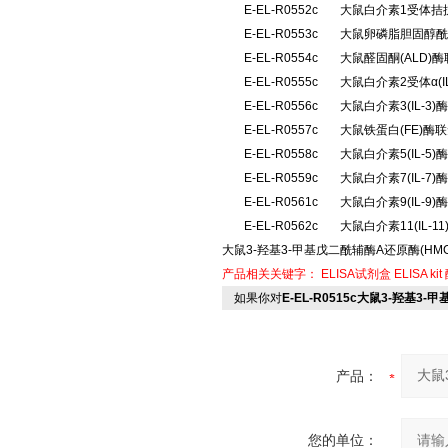
E-EL-R0552c
大鼠白介素1受体拮抗
E-EL-R0553c
大鼠卵磷脂胆固醇酰
E-EL-R0554c
大鼠醛固酮(ALD
E-EL-R0555c
大鼠白介素2受体α(
E-EL-R0556c
大鼠白介素3(IL-
E-EL-R0557c
大鼠铁蛋白(FE)酶
E-EL-R0558c
大鼠白介素5(IL-
E-EL-R0559c
大鼠白介素7(IL-
E-EL-R0561c
大鼠白介素9(IL-
E-EL-R0562c
大鼠白介素11(IL-
大鼠3-羟基3-甲基戊二酰辅酶A还原酶(HMG-
产品相关关键字：
ELISA试剂盒
ELISA kit
如果你对
E-EL-R0515c大鼠3-羟基3
产品：
您的单位：