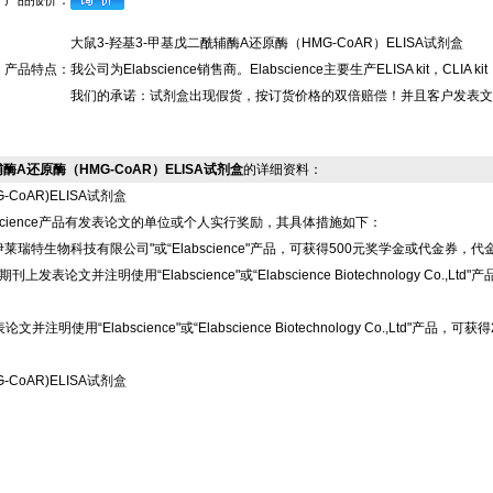
产品报价：
大鼠3-羟基3-甲基戊二酰辅酶A还原酶（HMG-CoAR）ELISA试剂盒
产品特点：
我公司为Elabscience销售商。Elabscience主要生产ELISA kit
我们的承诺：试剂盒出现假货，按订货价格的双倍赔偿！并且客户发表文
酰辅酶A还原酶（HMG-CoAR）ELISA试剂盒
的详细资料：
CoAR)ELISA试剂盒
science产品有发表论文的单位或个人实行奖励，其具体措施如下：
莱瑞特生物科技有限公司"或“Elabscience"产品，可获得500元奖学金或代金券，
上发表论文并注明使用“Elabscience"或“Elabscience Biotechnology 
注明使用“Elabscience"或“Elabscience Biotechnology Co.,L
CoAR)ELISA试剂盒