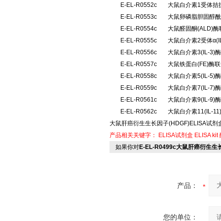
E-EL-R0552c
大鼠白介素1受体拮抗
E-EL-R0553c
大鼠卵磷脂胆固醇酰
E-EL-R0554c
大鼠醛固酮(ALD
E-EL-R0555c
大鼠白介素2受体α(
E-EL-R0556c
大鼠白介素3(IL-
E-EL-R0557c
大鼠铁蛋白(FE)酶
E-EL-R0558c
大鼠白介素5(IL-
E-EL-R0559c
大鼠白介素7(IL-
E-EL-R0561c
大鼠白介素9(IL-
E-EL-R0562c
大鼠白介素11(IL-
大鼠肝癌衍生生长因子(HDGF)ELISA试剂
产品相关关键字：
ELISA试剂盒
ELISA kit
如果你对
E-EL-R0499c大鼠肝癌衍生
产品：
您的单位：