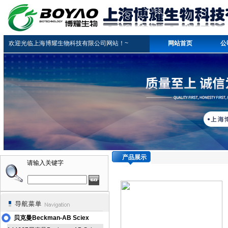
欢迎光临上海博耀生物科技有限公司网站！~
网站首页
公
产品展示
请输入关键字
贝克曼Beckman-AB Sciex