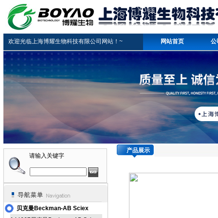
欢迎光临上海博耀生物科技有限公司网站！~
网站首页
公
产品展示
请输入关键字
贝克曼Beckman-AB Sciex