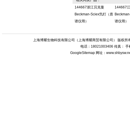
相关同类产品：
144667浙江贝克曼
14466
Beckman-Sciex氘灯（质
Beckma
谱仪用）
谱仪用）
上海博耀生物科技有限公司（上海博耀商贸有限公司） 版权所有
电话：18021003406 传真：
GoogleSitemap
网址：www.shbysw.