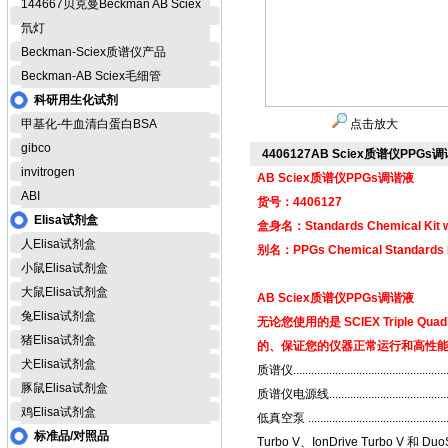
144667贝克曼Beckman AB Sciex
氘灯
Beckman-Sciex质谱仪产品
Beckman-AB Sciex毛细管
科研用生化试剂
甲基化-牛血清白蛋白BSA
点击放大
gibco
4406127AB Sciex质谱仪PPGs
invitrogen
AB Sciex质谱仪PPGs调谐液
ABI
货号：4406127
Elisa试剂盒
盒身名：Standards Chemical Kit wi
人Elisa试剂盒
别名：PPGs Chemical Standar
小鼠Elisa试剂盒
大鼠Elisa试剂盒
AB Sciex质谱仪PPGs调谐液
兔Elisa试剂盒
无论您使用的是 SCIEX Triple Qu
猪Elisa试剂盒
的、保证您的仪器正常运行和高性
犬Elisa试剂盒
质谱仪........................................................
豚鼠Elisa试剂盒
质谱仪电源线................................................
鸡Elisa试剂盒
低真空泵 ....................................................
标准品/对照品
Turbo V、IonDrive Turbo V 和 DuoSpray 离子源...