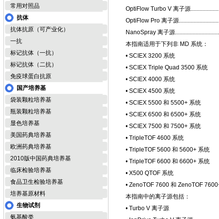
常用对照品
OptiFlow Turbo V 离子源................................
抗体
OptiFlow Pro 离子源......................................
抗体抗原（可产业化）
NanoSpray 离子源........................................
一抗
本指南适用于下列非 MD 系统：
标记抗体（一抗）
• SCIEX 3200 系统
标记抗体（二抗）
• SCIEX Triple Quad 3500 系统
免疫球蛋白抗原
• SCIEX 4000 系统
国产培养基
• SCIEX 4500 系统
袋装颗粒培养基
• SCIEX 5500 和 5500+ 系统
瓶装颗粒培养基
• SCIEX 6500 和 6500+ 系统
显色培养基
• SCIEX 7500 和 7500+ 系统
美国药典培养基
• TripleTOF 4600 系统
欧洲药典培养基
• TripleTOF 5600 和 5600+ 系统
2010版中国药典培养基
• TripleTOF 6600 和 6600+ 系统
临床检验培养基
• X500 QTOF 系统
食品卫生检验培养基
• ZenoTOF 7600 和 ZenoTOF 760
培养基原材料
本指南中的离子源包括：
生物试剂
• Turbo V 离子源
氨基酸类