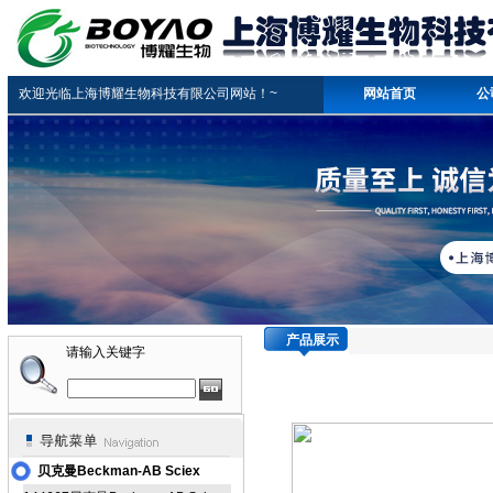
欢迎光临上海博耀生物科技有限公司网站！~
网站首页
公
产品展示
请输入关键字
贝克曼Beckman-AB Sciex