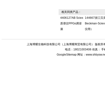
相关同类产品：
4406127AB Sciex
144667浙江贝
质谱仪PPGs调谐
Beckman-Sc
液
仪用）
上海博耀生物科技有限公司（上海博耀商贸有限公司） 版权所有
电话：18021003406 传真：
GoogleSitemap
网址：www.shbysw.