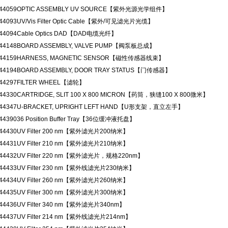
44059
OPTIC ASSEMBLY UV SOURCE【紫外光源光学组件】
44093
UV/Vis Filter Optic Cable【紫外/可见滤光片光缆】
44094
Cable Optics DAD【DAD电缆光纤】
44148
BOARD ASSEMBLY, VALVE PUMP【阀泵板总成】
44159
HARNESS, MAGNETIC SENSOR【磁性传感器线束】
44194
BOARD ASSEMBLY, DOOR TRAY STATUS【门传感器】
44297
FILTER WHEEL【滤轮】
44330
CARTRIDGE, SLIT 100 X 800 MICRON【药筒，狭缝100 X 800微米】
44347
U-BRACKET, UPRIGHT LEFT HAND【U形支架，直立左手】
44390
36 Position Buffer Tray【36位缓冲液托盘】
44430
UV Filter 200 nm【紫外滤光片200纳米】
44431
UV Filter 210 nm【紫外滤光片210纳米】
44432
UV Filter 220 nm【紫外滤光片，规格220nm】
44433
UV Filter 230 nm【紫外线滤光片230纳米】
44434
UV Filter 260 nm【紫外滤光片260纳米】
44435
UV Filter 300 nm【紫外滤光片300纳米】
44436
UV Filter 340 nm【紫外滤光片340nm】
44437
UV Filter 214 nm【紫外线滤光片214nm】