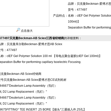
品牌：贝克曼Beckman-爱博才思AB
货号：477497
产品特点：
名称：cIEF Gel Polymer Solut
100ml)】
Separation Buffer for performing 
点击放大
477497贝克曼Beckman-AB Sciex江西省经销商
的详细资料：
牌：贝克曼库尔勒Beckman-爱博才思AB Sciex
号：477497
称：cIEF Gel Polymer Solution 100 ml 【等电点聚合凝胶(cIEF Gel 100ml)】
eparation Buffer for performing capillary Isoelectric Focusing.
克曼Beckman-AB Sciex经销商
货号
贝克曼Beckman-AB Sciex爱博才思CE试剂耗材
44667
"Deuterium Lamp Assembly（氘灯）
it, D2 Lamp Replacement（氘灯）"
44667
"Deuterium Lamp Assembly（氘灯）
it, D2 Lamp Replacement（氘灯）"
9675
FITTING* TEE INSERT .25 BORE【接头*三通插入件.25孔】