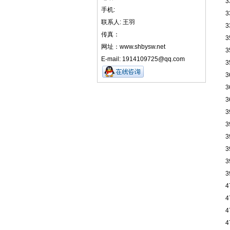
3
手机:
3
联系人: 王羽
3
传真：
3
网址：www.shbysw.net
3
E-mail: 1914109725@qq.com
3
3
3
3
3
3
3
3
3
3
4
4
4
4