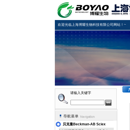
欢迎光临上海博耀生物科技有限公司网站！~
请输入关键字
贝克曼Beckman-AB Sciex