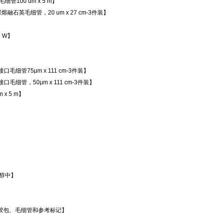
石英毛细管100 um x 5 m】
【未经处理的裸熔融石英毛细管，20 um x 27 cm-3件装】
23 W】
统CE-MS接口毛细管75μm x 111 cm-3件装】
准CE-MS接口毛细管，50μm x 111 cm-3件装】
m x 5 m】
 甲醇中】
NA 1000凝胶包、毛细管和参考标记】