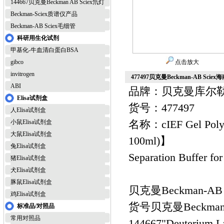
144667贝克曼Beckman AB Sciex氘灯
Beckman-Sciex质谱仪产品
Beckman-AB Sciex毛细管
科研用生化试剂
甲基化-牛血清白蛋白BSA
gibco
点击放大
invitrogen
477497贝克曼Beckman-AB Sci
ABI
品牌：贝克曼库尔勒Be
Elisa试剂盒
货号：477497
人Elisa试剂盒
名称：cIEF Gel Pol
小鼠Elisa试剂盒
大鼠Elisa试剂盒
100ml)】
兔Elisa试剂盒
Separation Buffer for
猪Elisa试剂盒
犬Elisa试剂盒
豚鼠Elisa试剂盒
贝克曼Beckman-AB
鸡Elisa试剂盒
货号
贝克曼Beckma
标准品/对照品
常用对照品
144667
"Deuterium