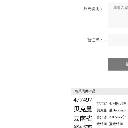
补充说明：
验证码：
相关同类产品：
477497
477497
477497贝克
贝克曼
贝克曼
曼Beckman-
云南省
贵州省
AB Sciex宁
经销商
夏经销商
经销商