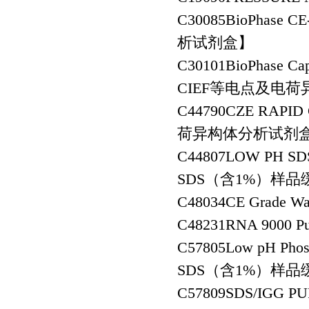
C30085
BioPhase C
析试剂盒】
C30101
BioPhase Cap
CIEF等电点及电
C44790
CZE RAPID
荷异构体分析试剂
C44807
LOW PH SD
SDS（含1%）样品缓
C48034
CE Grade
C48231
RNA 9000 
C57805
Low pH Pho
SDS（含1%）样品缓
C57809
SDS/IGG 