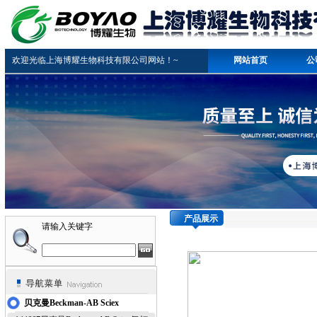
欢迎光临上海博耀生物科技有限公司网站！~
网站首页
公
产品展示
请输入关键字
贝克曼Beckman-AB Sciex