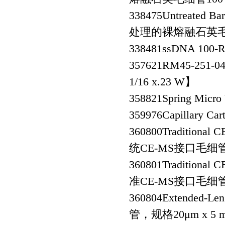
338475
Untreated Ba
处理的裸熔融石英毛细管
338481
ssDNA 100
357621
RM45-251-0
1/16 x.23 W】
358821
Spring Mic
359976
Capillary C
360800
Traditional 
统CE-MS接口毛细管75
360801
Traditional 
准CE-MS接口毛细管，
360804
Extended-L
管，规格20μm x 5 