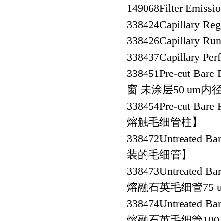
149068
Filter Emi
338424
Capillary 
338426
Capillary
338437
Capillary 
338451
Pre-cut Bare
窗 未涂层50 um
338454
Pre-cut Bare
熔触毛细管柱】
338472
Untreated Ba
装的毛细管】
338473
Untreated B
熔融石英毛细管75 um
338474
Untreated B
熔融石英毛细管100 u