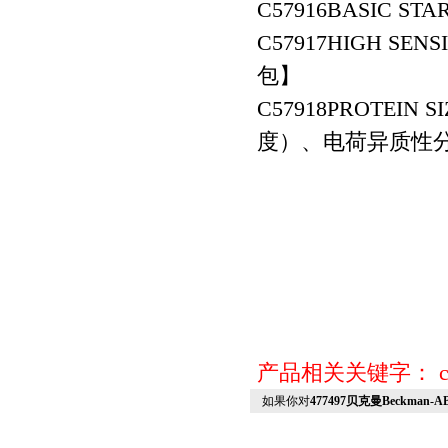
C57916
BASIC ST
C57917
HIGH SENS
包】
C57918
PROTEIN 
度）、电荷异质性
产品相关关键字：
如果你对
477497贝克曼Beckman-