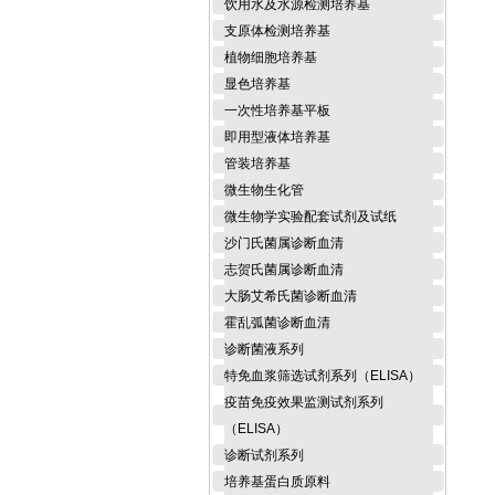
饮用水及水源检测培养基
支原体检测培养基
植物细胞培养基
显色培养基
一次性培养基平板
即用型液体培养基
管装培养基
微生物生化管
微生物学实验配套试剂及试纸
沙门氏菌属诊断血清
志贺氏菌属诊断血清
大肠艾希氏菌诊断血清
霍乱弧菌诊断血清
诊断菌液系列
特免血浆筛选试剂系列（ELISA）
疫苗免疫效果监测试剂系列
（ELISA）
诊断试剂系列
培养基蛋白质原料