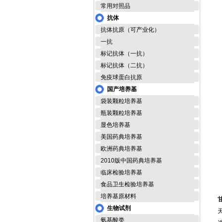
常用对照品
氯
抗体
抗体抗原（可产业化）
一抗
营
标记抗体（一抗）
标记抗体（二抗）
免疫球蛋白抗原
国产培养基
袋装颗粒培养基
瓶装颗粒培养基
S
显色培养基
美国药典培养基
欧洲药典培养基
2010版中国药典培养基
临床检验培养基
食品卫生检验培养基
培养基原材料
生物试剂
氨基酸类