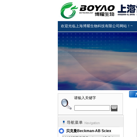
欢迎光临上海博耀生物科技有限公司网站！~
请输入关键字
贝克曼Beckman-AB Sciex