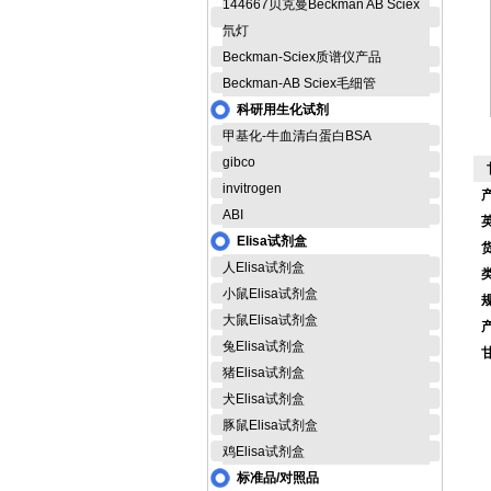
144667贝克曼Beckman AB Sciex
氘灯
Beckman-Sciex质谱仪产品
Beckman-AB Sciex毛细管
科研用生化试剂
甲基化-牛血清白蛋白BSA
gibco
invitrogen
ABI
Elisa试剂盒
货
人Elisa试剂盒
小鼠Elisa试剂盒
大鼠Elisa试剂盒
兔Elisa试剂盒
猪Elisa试剂盒
脑
犬Elisa试剂盒
豚鼠Elisa试剂盒
鸡Elisa试剂盒
脑
标准品/对照品