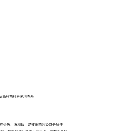
大肠杆菌及肠杆菌科检测培养基
在受热、吸潮后，易被细菌污染或分解变