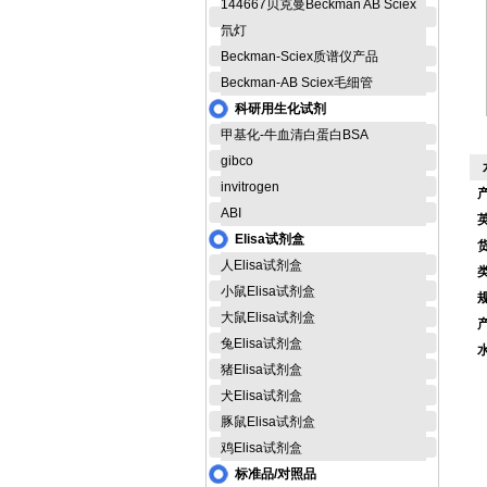
144667贝克曼Beckman AB Sciex
氘灯
Beckman-Sciex质谱仪产品
Beckman-AB Sciex毛细管
科研用生化试剂
甲基化-牛血清白蛋白BSA
gibco
invitrogen
ABI
Elisa试剂盒
货
人Elisa试剂盒
小鼠Elisa试剂盒
大鼠Elisa试剂盒
兔Elisa试剂盒
猪Elisa试剂盒
M
犬Elisa试剂盒
豚鼠Elisa试剂盒
鸡Elisa试剂盒
M
标准品/对照品