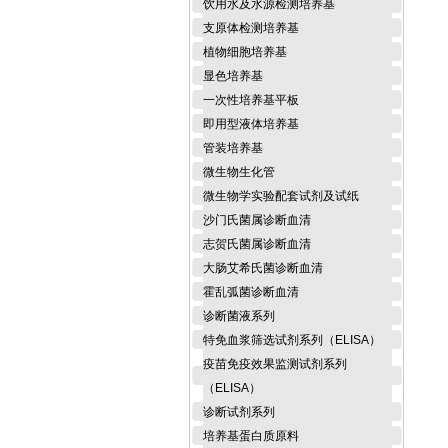
饮用水及水源检测培养基
支原体检测培养基
植物细胞培养基
显色培养基
一次性培养基平板
即用型液体培养基
管装培养基
微生物生化管
微生物学实验配套试剂及试纸
沙门氏菌属诊断血清
志贺氏菌属诊断血清
大肠艾希氏菌诊断血清
霍乱弧菌诊断血清
诊断菌液系列
特免血浆筛选试剂系列（ELISA）
疫苗免疫效果监测试剂系列
（ELISA）
诊断试剂系列
培养基蛋白质原料