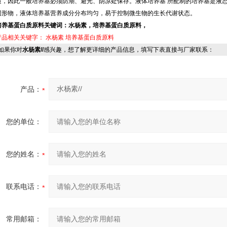
质，因此一般培养基必须防潮、避光、阴凉处保存。液体培养基 所配制的培养基是液
固形物，液体培养基营养成分分布均匀，易于控制微生物的生长代谢状态。
培养基蛋白质原料关键词：水杨素，培养基蛋白质原料，
产品相关关键字：
水杨素
培养基蛋白质原料
果你对
水杨素//
感兴趣，想了解更详细的产品信息，填写下表直接与厂家联系：
产品：
您的单位：
您的姓名：
联系电话：
常用邮箱：