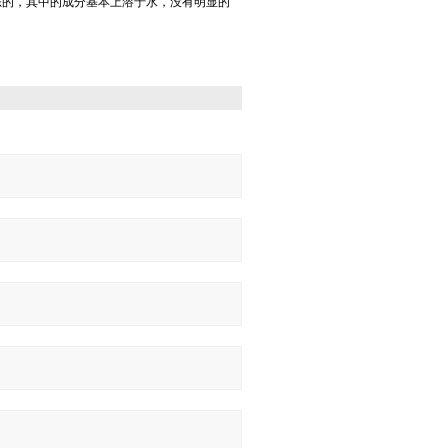
态的，其中的成分基本上溶于水，没有明显的