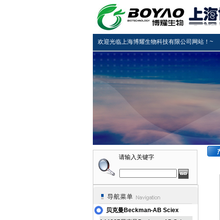
欢迎光临上海博耀生物科技有限公司网站！~
请输入关键字
贝克曼Beckman-AB Sciex