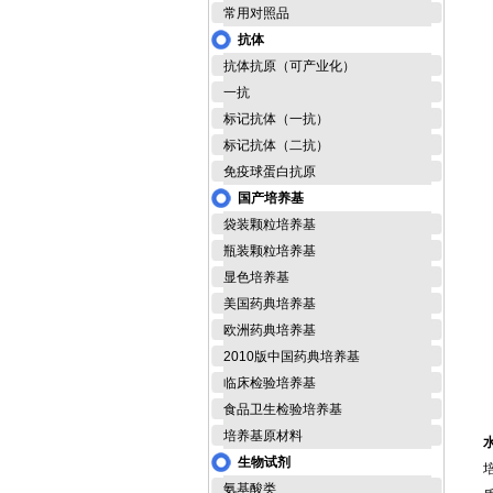
常用对照品
抗体
抗体抗原（可产业化）
改
一抗
标记抗体（一抗）
标记抗体（二抗）
免疫球蛋白抗原
国产培养基
袋装颗粒培养基
瓶装颗粒培养基
L
显色培养基
美国药典培养基
欧洲药典培养基
2010版中国药典培养基
临床检验培养基
食品卫生检验培养基
培养基原材料
生物试剂
氨基酸类