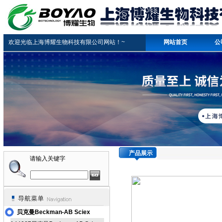
欢迎光临上海博耀生物科技有限公司网站！~
网站首页
公
产品展示
请输入关键字
贝克曼Beckman-AB Sciex