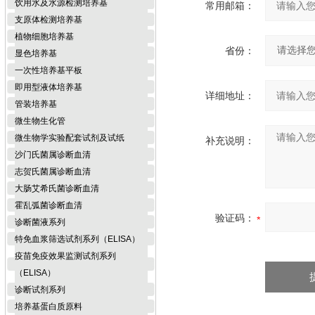
饮用水及水源检测培养基
常用邮箱：
支原体检测培养基
植物细胞培养基
省份：
显色培养基
一次性培养基平板
即用型液体培养基
详细地址：
管装培养基
微生物生化管
微生物学实验配套试剂及试纸
补充说明：
沙门氏菌属诊断血清
志贺氏菌属诊断血清
大肠艾希氏菌诊断血清
霍乱弧菌诊断血清
验证码：
诊断菌液系列
特免血浆筛选试剂系列（ELISA）
疫苗免疫效果监测试剂系列
（ELISA）
诊断试剂系列
培养基蛋白质原料