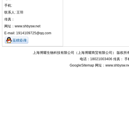
手机:
联系人: 王羽
传真：
网址：www.shbysw.net
E-mail: 1914109725@qq.com
上海博耀生物科技有限公司（上海博耀商贸有限公司） 版权所有
电话：18021003406 传真：
GoogleSitemap
网址：www.shbysw.