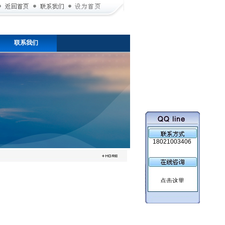
联系我们
18021003406