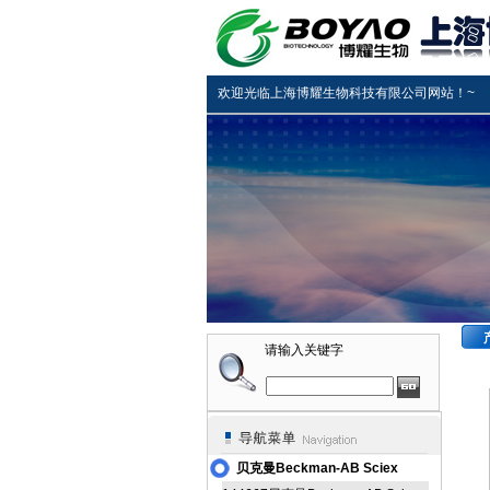
欢迎光临上海博耀生物科技有限公司网站！~
请输入关键字
贝克曼Beckman-AB Sciex