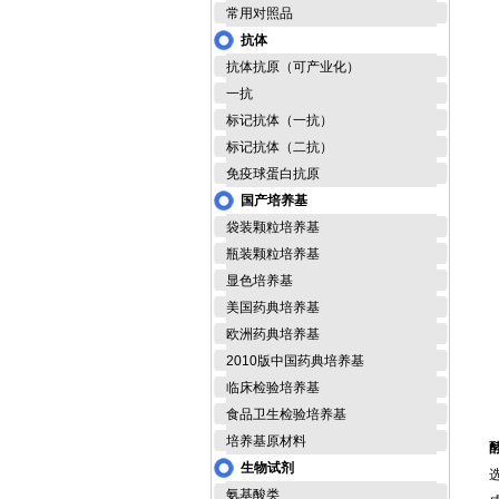
常用对照品
抗体
抗体抗原（可产业化）
一抗
标记抗体（一抗）
标记抗体（二抗）
免疫球蛋白抗原
国产培养基
袋装颗粒培养基
瓶装颗粒培养基
显色培养基
美国药典培养基
欧洲药典培养基
2010版中国药典培养基
T
临床检验培养基
食品卫生检验培养基
培养基原材料
生物试剂
氨基酸类