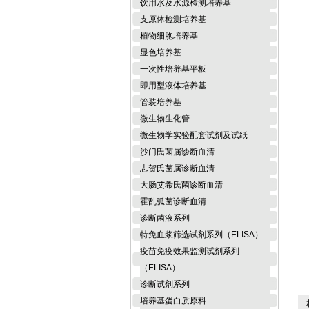
饮用水及水源检测培养基
支原体检测培养基
植物细胞培养基
显色培养基
一次性培养基平板
即用型液体培养基
管装培养基
微生物生化管
微生物学实验配套试剂及试纸
沙门氏菌属诊断血清
志贺氏菌属诊断血清
大肠艾希氏菌诊断血清
霍乱弧菌诊断血清
诊断菌液系列
特免血浆筛选试剂系列（ELISA）
疫苗免疫效果监测试剂系列
（ELISA）
诊断试剂系列
培养基蛋白质原料
相