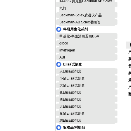
144667贝克曼Beckman AB Sciex
氘灯
Beckman-Sciex质谱仪产品
Beckman-AB Sciex毛细管
科研用生化试剂
甲基化-牛血清白蛋白BSA
gibco
invitrogen
ABI
Elisa试剂盒
货
人Elisa试剂盒
小鼠Elisa试剂盒
大鼠Elisa试剂盒
兔Elisa试剂盒
猪Elisa试剂盒
犬Elisa试剂盒
豚鼠Elisa试剂盒
鸡Elisa试剂盒
标准品/对照品