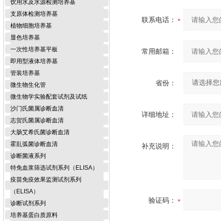
饮用水及水源检测培养基
支原体检测培养基
联系电话：
植物细胞培养基
显色培养基
一次性培养基平板
常用邮箱：
即用型液体培养基
管装培养基
省份：
微生物生化管
微生物学实验配套试剂及试纸
沙门氏菌属诊断血清
详细地址：
志贺氏菌属诊断血清
大肠艾希氏菌诊断血清
霍乱弧菌诊断血清
补充说明：
诊断菌液系列
特免血浆筛选试剂系列（ELISA）
疫苗免疫效果监测试剂系列
（ELISA）
验证码：
诊断试剂系列
培养基蛋白质原料