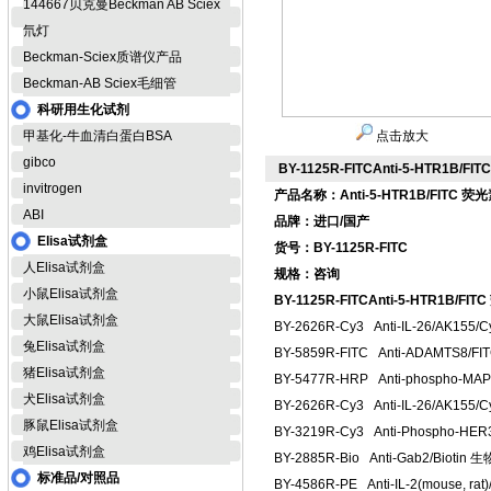
144667贝克曼Beckman AB Sciex
氘灯
Beckman-Sciex质谱仪产品
Beckman-AB Sciex毛细管
科研用生化试剂
甲基化-牛血清白蛋白BSA
点击放大
gibco
BY-1125R-FITCAnti-5-HTR1B
invitrogen
产品名称：Anti-5-HTR1B/FITC 
ABI
品牌：进口/国产
Elisa试剂盒
货号：BY-1125R-FITC
人Elisa试剂盒
规格：咨询
小鼠Elisa试剂盒
BY-1125R-FITCAnti-5-HTR1B
大鼠Elisa试剂盒
BY-2626R-Cy3 Anti-IL-26/A
兔Elisa试剂盒
BY-5859R-FITC Anti-ADAM
猪Elisa试剂盒
BY-5477R-HRP Anti-phosph
犬Elisa试剂盒
BY-2626R-Cy3 Anti-IL-26/A
豚鼠Elisa试剂盒
BY-3219R-Cy3 Anti-Phospho
鸡Elisa试剂盒
BY-2885R-Bio Anti-Gab2/Bi
标准品/对照品
BY-4586R-PE Anti-IL-2(mous