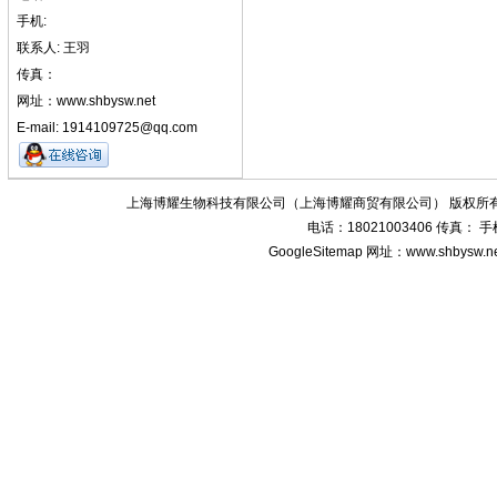
手机:
联系人: 王羽
传真：
网址：www.shbysw.net
E-mail: 1914109725@qq.com
上海博耀生物科技有限公司（上海博耀商贸有限公司） 版权所有
电话：18021003406 传真：
GoogleSitemap
网址：www.shbysw.