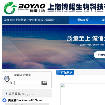
欢迎光临上海博耀生物科技有限公司网站！~
网站首页
公
产品展示
请输入关键字
贝克曼Beckman-AB Sciex