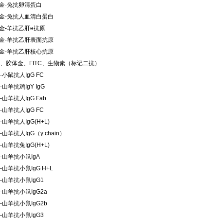
金-兔抗卵清蛋白
金-兔抗人血清白蛋白
金-羊抗乙肝e抗原
金-羊抗乙肝表面抗原
金-羊抗乙肝核心抗原
P、胶体金、FITC、生物素（标记二抗）
-小鼠抗人IgG FC
-山羊抗鸡IgY IgG
-山羊抗人IgG Fab
-山羊抗人IgG FC
-山羊抗人IgG(H+L)
-山羊抗人IgG（γ chain）
-山羊抗兔IgG(H+L)
P-山羊抗小鼠IgA
-山羊抗小鼠IgG H+L
P-山羊抗小鼠IgG1
-山羊抗小鼠IgG2a
-山羊抗小鼠IgG2b
P-山羊抗小鼠IgG3