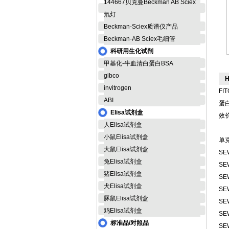
144667贝克曼Beckman AB Sciex
氘灯
Beckman-Sciex质谱仪产品
Beckman-AB Sciex毛细管
科研用生化试剂
甲基化-牛血清白蛋白BSA
gibco
invitrogen
FI
ABI
蛋白
Elisa试剂盒
效价高
人Elisa试剂盒
小鼠Elisa试剂盒
单
大鼠Elisa试剂盒
SE
兔Elisa试剂盒
SE
猪Elisa试剂盒
SE
犬Elisa试剂盒
SE
豚鼠Elisa试剂盒
SE
鸡Elisa试剂盒
SE
标准品/对照品
SE