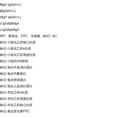
IgY IgG(H+L)
IgG(H+L)
IgY IgG(H+L)
IgG/IgM/IgA
IgG/IgM/IgA
HRP、胶体金、FITC、生物素（标记一抗）
P标记-小鼠抗乙肝核心抗原
P标记-小鼠抗乙肝e抗原
P标记-小鼠抗乙肝表面抗原
P标记-小鼠抗HIS标签
P标记-兔抗牛血清白蛋白
P标记-兔抗牛酪蛋白
P标记-兔抗卵清蛋白
P标记-兔抗人血清白蛋白
P标记-羊抗乙肝e抗原
P标记-羊抗乙肝表面抗原
P标记-羊抗乙肝核心抗原
P标记-兔抗荧光素FITC