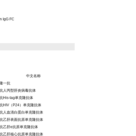
n IgG FC
中文名称
隆一抗
抗人丙型肝炎病毒抗体
抗His-tag单克隆抗体
抗HIV（P24）单克隆抗体
抗人血清白蛋白单克隆抗体
抗乙肝表面抗原单克隆抗体
抗乙肝e抗原单克隆抗体
抗乙肝核心抗原单克隆抗体