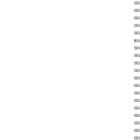
SE
SE
SE
SE
SE
标
SE
SE
SE
SE
SE
SE
SE
SE
SE
SE
SE
SE
SE