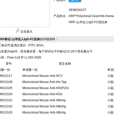
产品报价：
SEW030237
产品特点：
HRP*Polyclonal Goat Anti-Huma
HRP-山羊抗人IgG FC段抗体
点击放大
HRP标记-山羊抗人IgG-FC抗体
的详细资料：
TC标记牛血清白蛋白（FITC-BSA）
浓度2mg/ml，荧光素浓度：每个BSA分子约标记15-20个荧光素分子
：Flow-Cyt/ IF=1:250-2500
货号
英文名称
克隆一抗
单克隆一抗
单克
W010117
Monoclonal Mouse Anti-HCV
小鼠
W010106
Monoclonal Mouse Anti-His Tag
小鼠
W010105
Monoclonal Mouse Anti-HIV(P24)
小鼠
W010104
Monoclonal Mouse Anti-HSA
小鼠
W010101
Monoclonal Mouse Anti-HBsAg
小鼠
W010102
Monoclonal Mouse Anti-HBeAg
小鼠
W010103
Monoclonal Mouse Anti-HBcAg
小鼠