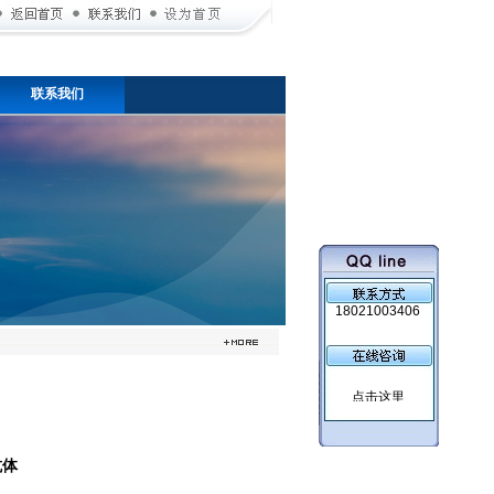
联系我们
18021003406
抗体