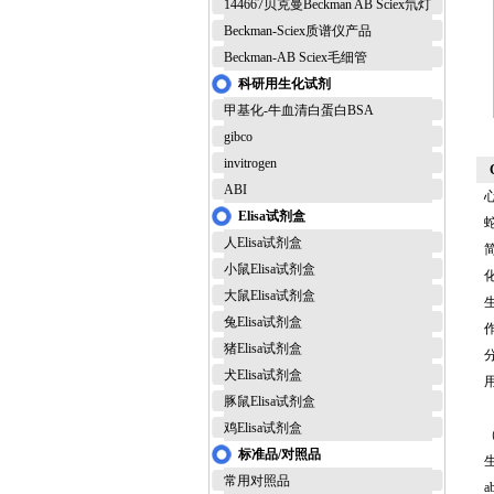
144667贝克曼Beckman AB Sciex氘灯
Beckman-Sciex质谱仪产品
Beckman-AB Sciex毛细管
科研用生化试剂
甲基化-牛血清白蛋白BSA
gibco
invitrogen
ABI
心
Elisa试剂盒
人Elisa试剂盒
小鼠Elisa试剂盒
大鼠Elisa试剂盒
兔Elisa试剂盒
猪Elisa试剂盒
分
犬Elisa试剂盒
豚鼠Elisa试剂盒
鸡Elisa试剂盒
标准品/对照品
常用对照品
a