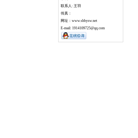
联系人: 王羽
传真：
网址：www.shbysw.net
E-mail: 1914109725@qq.com