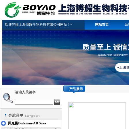
欢迎光临上海博耀生物科技有限公司网站！~
网站首页
公
产品展示
请输入关键字
贝克曼Beckman-AB Sciex