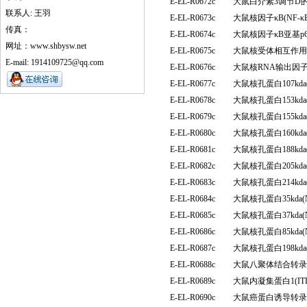
E-EL-R0672c
大鼠白介素3调节D的
联系人: 王羽
E-EL-R0673c
大鼠核因子κB(NF
传真：
E-EL-R0674c
大鼠核因子κB亚基p6
网址：www.shbysw.net
E-EL-R0675c
大鼠核受体相互作用蛋
E-mail: 1914109725@qq.com
E-EL-R0676c
大鼠核RNA输出因子
E-EL-R0677c
大鼠核孔蛋白107kd
E-EL-R0678c
大鼠核孔蛋白153kd
E-EL-R0679c
大鼠核孔蛋白155kd
E-EL-R0680c
大鼠核孔蛋白160kd
E-EL-R0681c
大鼠核孔蛋白188kd
E-EL-R0682c
大鼠核孔蛋白205kd
E-EL-R0683c
大鼠核孔蛋白214kd
E-EL-R0684c
大鼠核孔蛋白35kda
E-EL-R0685c
大鼠核孔蛋白37kda
E-EL-R0686c
大鼠核孔蛋白85kda
E-EL-R0687c
大鼠核孔蛋白198kd
E-EL-R0688c
大鼠八聚体结合转录因
E-EL-R0689c
大鼠内凝集蛋白1(I
E-EL-R0690c
大鼠癌蛋白诱导转录物