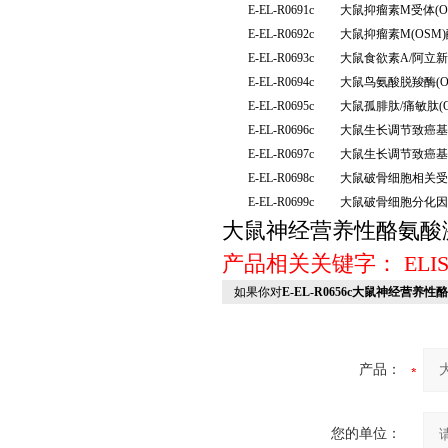
E-EL-R0691c
大鼠抑瘤素M受体(O
E-EL-R0692c
大鼠抑瘤素M(OS
E-EL-R0693c
大鼠食欲素A/阿立新
E-EL-R0694c
大鼠鸟氨酸脱羧酶(
E-EL-R0695c
大鼠孤腓肽/痛敏肽(
E-EL-R0696c
大鼠生长调节致癌基
E-EL-R0697c
大鼠生长调节致癌基因
E-EL-R0698c
大鼠破骨细胞相关受体
E-EL-R0699c
大鼠破骨细胞分化因
大鼠神经营养性酪氨酸激酶2
产品相关关键字：
EL
如果你对
E-EL-R0656c大鼠神经营养
产品：
您的单位：