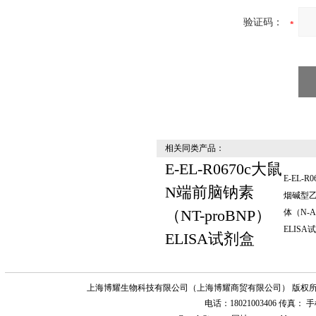
验证码：
相关同类产品：
E-EL-R0670c大鼠
E-EL-R
N端前脑钠素
烟碱型
（NT-proBNP）
体（N-A
ELISA
ELISA试剂盒
上海博耀生物科技有限公司（上海博耀商贸有限公司） 版权所
电话：18021003406 传真