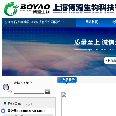
欢迎光临上海博耀生物科技有限公司网站！~
网站首页
公
产品展示
请输入关键字
贝克曼Beckman-AB Sciex