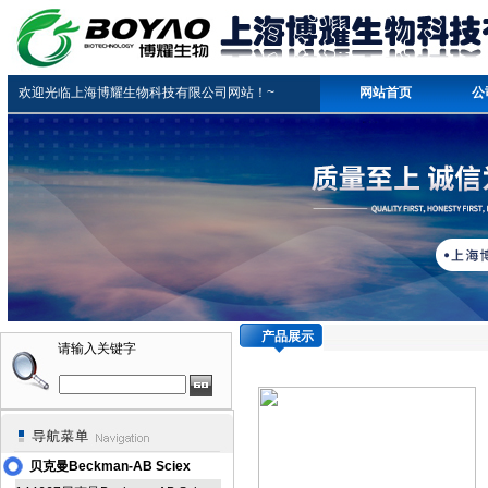
欢迎光临上海博耀生物科技有限公司网站！~
网站首页
公
产品展示
请输入关键字
贝克曼Beckman-AB Sciex