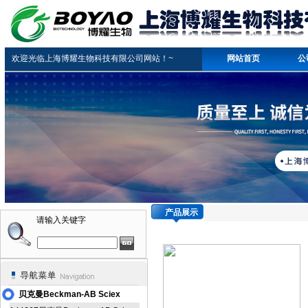
欢迎光临上海博耀生物科技有限公司网站！~
网站首页
公
产品展示
请输入关键字
贝克曼Beckman-AB Sciex