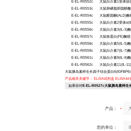
E-EL-R0552c
大鼠白介素1受体拮抗
E-EL-R0553c
大鼠卵磷脂胆固醇酰
E-EL-R0554c
大鼠醛固酮(ALD
E-EL-R0555c
大鼠白介素2受体α(
E-EL-R0556c
大鼠白介素3(IL-
E-EL-R0557c
大鼠铁蛋白(FE)酶
E-EL-R0558c
大鼠白介素5(IL-
E-EL-R0559c
大鼠白介素7(IL-
E-EL-R0561c
大鼠白介素9(IL-
E-EL-R0562c
大鼠白介素11(IL-
大鼠胰岛素样生长因子结合蛋白6(IGFBP6)
产品相关关键字：
ELISA试剂盒
ELISA kit
如果你对
E-EL-R0527c大鼠胰岛素样
产品：
您的单位：