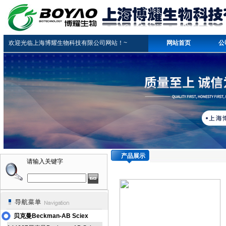
欢迎光临上海博耀生物科技有限公司网站！~
网站首页
公
产品展示
请输入关键字
贝克曼Beckman-AB Sciex