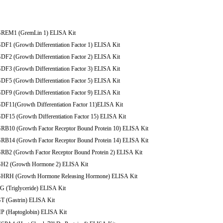
GREM1 (GremLin 1) ELISA Kit
DF1 (Growth Differentiation Factor 1) ELISA Kit
DF2 (Growth Differentiation Factor 2) ELISA Kit
DF3 (Growth Differentiation Factor 3) ELISA Kit
DF5 (Growth Differentiation Factor 5) ELISA Kit
DF9 (Growth Differentiation Factor 9) ELISA Kit
GDF11(Growth Differentiation Factor 11)ELISA Kit
GDF15 (Growth Differentiation Factor 15) ELISA Kit
GRB10 (Growth Factor Receptor Bound Protein 10) ELISA Kit
GRB14 (Growth Factor Receptor Bound Protein 14) ELISA Kit
GRB2 (Growth Factor Receptor Bound Protein 2) ELISA Kit
GH2 (Growth Hormone 2) ELISA Kit
GHRH (Growth Hormone Releasing Hormone) ELISA Kit
G (Triglyceride) ELISA Kit
GT (Gastrin) ELISA Kit
HP (Haptoglobin) ELISA Kit