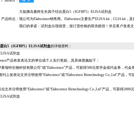
产品报价：
大鼠胰岛素样生长因子结合蛋白5（IGFBP5）ELISA试剂盒
产品特点：
我公司为Elabscience销售商。Elabscience主要生产ELISA kit，C
我们的承诺：试剂盒出现假货，按订货价格的双倍赔偿！并且客户发表文
蛋白5（IGFBP5）ELISA试剂盒
的详细资料：
ELISA试剂盒
science产品有发表论文的单位或个人实行奖励，其具体措施如下：
瑞特生物科技有限公司"或“Elabscience"产品，可获得500元奖学金或代金券，
发表论文并注明使用“Elabscience"或“Elabscience Biotechnology Co
明使用“Elabscience"或“Elabscience Biotechnology Co.,Ltd
ELISA试剂盒