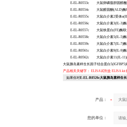
E-EL-R0553c
大鼠卵磷脂胆固醇酰
E-EL-R0554c
大鼠醛固酮(ALD
E-EL-R0555c
大鼠白介素2受体α(I
E-EL-R0556c
大鼠白介素3(IL-
E-EL-R0557c
大鼠铁蛋白(FE)酶
E-EL-R0558c
大鼠白介素5(IL-
E-EL-R0559c
大鼠白介素7(IL-
E-EL-R0561c
大鼠白介素9(IL-
E-EL-R0562c
大鼠白介素11(IL-
大鼠胰岛素样生长因子结合蛋白5(IGFBP5)
产品相关关键字：
ELISA试剂盒
ELISA kit
如果你对
E-EL-R0526c大鼠胰岛素样生
产品：
您的单位：