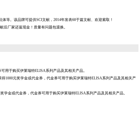
LIA kit，及抗体等。该品牌可提供SCI文献，2014年发表60于篇文献、欢迎索取！
献后厂家还返现金！质量有问题包退换。
代金券可用于购买伊莱瑞特ELISA系列产品及其相关产品。
.,Ltd"产品，可获得1000元奖学金或代金券，代金券可用于购买伊莱瑞特ELISA系列产品及其相关产
"产品，可获得2000元奖学金或代金券，代金券可用于购买伊莱瑞特ELISA系列产品及其相关产品。