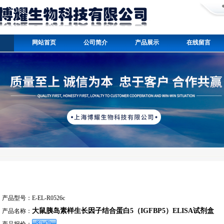
网站首页
公司简介
产品展示
在线留言
产品型号：
E-EL-R0526c
大鼠胰岛素样生长因子结合蛋白5（IGFBP5）ELISA试剂盒
产品名称：