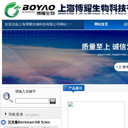
欢迎光临上海博耀生物科技有限公司网站！~
网站首页
公
产品展示
请输入关键字
贝克曼Beckman-AB Sciex