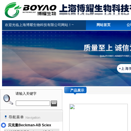
欢迎光临上海博耀生物科技有限公司网站！~
网站首页
公
产品展示
请输入关键字
贝克曼Beckman-AB Sciex