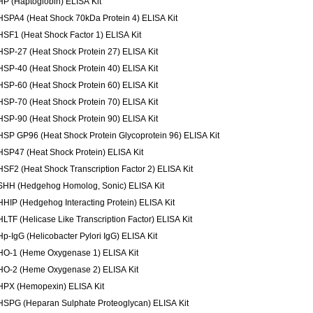
HP (Haptoglobin) ELISA Kit
HSPA4 (Heat Shock 70kDa Protein 4) ELISA Kit
HSF1 (Heat Shock Factor 1) ELISA Kit
HSP-27 (Heat Shock Protein 27) ELISA Kit
HSP-40 (Heat Shock Protein 40) ELISA Kit
HSP-60 (Heat Shock Protein 60) ELISA Kit
HSP-70 (Heat Shock Protein 70) ELISA Kit
HSP-90 (Heat Shock Protein 90) ELISA Kit
HSP GP96 (Heat Shock Protein Glycoprotein 96) ELISA Kit
HSP47 (Heat Shock Protein) ELISA Kit
HSF2 (Heat Shock Transcription Factor 2) ELISA Kit
SHH (Hedgehog Homolog, Sonic) ELISA Kit
HHIP (Hedgehog Interacting Protein) ELISA Kit
HLTF (Helicase Like Transcription Factor) ELISA Kit
Hp-IgG (Helicobacter Pylori IgG) ELISA Kit
HO-1 (Heme Oxygenase 1) ELISA Kit
HO-2 (Heme Oxygenase 2) ELISA Kit
HPX (Hemopexin) ELISA Kit
HSPG (Heparan Sulphate Proteoglycan) ELISA Kit