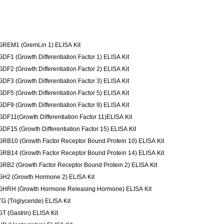
GREM1 (GremLin 1) ELISA Kit
GDF1 (Growth Differentiation Factor 1) ELISA Kit
GDF2 (Growth Differentiation Factor 2) ELISA Kit
GDF3 (Growth Differentiation Factor 3) ELISA Kit
GDF5 (Growth Differentiation Factor 5) ELISA Kit
GDF9 (Growth Differentiation Factor 9) ELISA Kit
GDF11(Growth Differentiation Factor 11)ELISA Kit
GDF15 (Growth Differentiation Factor 15) ELISA Kit
GRB10 (Growth Factor Receptor Bound Protein 10) ELISA Kit
GRB14 (Growth Factor Receptor Bound Protein 14) ELISA Kit
GRB2 (Growth Factor Receptor Bound Protein 2) ELISA Kit
GH2 (Growth Hormone 2) ELISA Kit
GHRH (Growth Hormone Releasing Hormone) ELISA Kit
TG (Triglyceride) ELISA Kit
GT (Gastrin) ELISA Kit