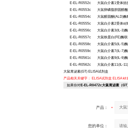
E-EL-R0552c
大鼠白介素1受体拮抗
E-EL-R0553c
大鼠卵磷脂胆固醇酰
E-EL-R0554c
大鼠醛固酮(ALD
E-EL-R0555c
大鼠白介素2受体α(
E-EL-R0556c
大鼠白介素3(IL-
E-EL-R0557c
大鼠铁蛋白(FE)酶
E-EL-R0558c
大鼠白介素5(IL-
E-EL-R0559c
大鼠白介素7(IL-
E-EL-R0561c
大鼠白介素9(IL-
E-EL-R0562c
大鼠白介素11(IL-
大鼠胃泌素(GT) ELISA试剂盒
产品相关关键字：
ELISA试剂盒
ELISA kit
如果你对
E-EL-R0472c大鼠胃泌素（GT
产品：
您的单位：