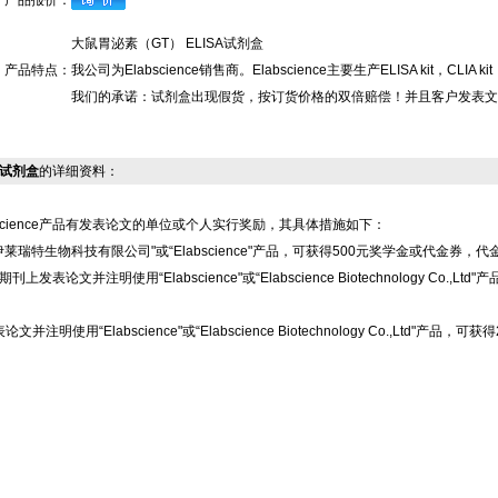
产品报价：
大鼠胃泌素（GT） ELISA试剂盒
产品特点：
我公司为Elabscience销售商。Elabscience主要生产ELISA kit
我们的承诺：试剂盒出现假货，按订货价格的双倍赔偿！并且客户发表文
SA试剂盒
的详细资料：
science产品有发表论文的单位或个人实行奖励，其具体措施如下：
莱瑞特生物科技有限公司"或“Elabscience"产品，可获得500元奖学金或代金券，
上发表论文并注明使用“Elabscience"或“Elabscience Biotechnology 
注明使用“Elabscience"或“Elabscience Biotechnology Co.,L