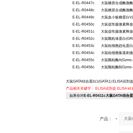
E-EL-R0447c
大鼠糖原合成酶激酶3
E-EL-R0448c
大鼠糖原合成酶激酶
E-EL-R0449c
大鼠血小板糖蛋白V(
E-EL-R0450c
大鼠促性腺激素释放
E-EL-R0451c
大鼠促性腺激素释放
E-EL-R0452c
大鼠颗粒体蛋白(G
E-EL-R0453c
大鼠粒细胞趋化蛋白2
E-EL-R0454c
大鼠粒细胞集落刺激因
E-EL-R0455c
大鼠颗粒酶A(Gzm
E-EL-R0456c
大鼠颗粒酶B(Gzm
大鼠GATA结合蛋白1(GATA1) ELISA试剂
产品相关关键字：
ELISA试剂盒
ELISA kit
如果你对
E-EL-R0411c大鼠GATA结合
产品：