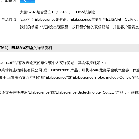
产品报价：
大鼠GATA结合蛋白1（GATA1） ELISA试剂盒
产品特点：
我公司为Elabscience销售商。Elabscience主要生产ELISA kit
我们的承诺：试剂盒出现假货，按订货价格的双倍赔偿！并且客户发表文
TA1） ELISA试剂盒
的详细资料：
盒
science产品有发表论文的单位或个人实行奖励，其具体措施如下：
莱瑞特生物科技有限公司"或“Elabscience"产品，可获得500元奖学金或代金券，
上发表论文并注明使用“Elabscience"或“Elabscience Biotechnology 
注明使用“Elabscience"或“Elabscience Biotechnology Co.,L
盒