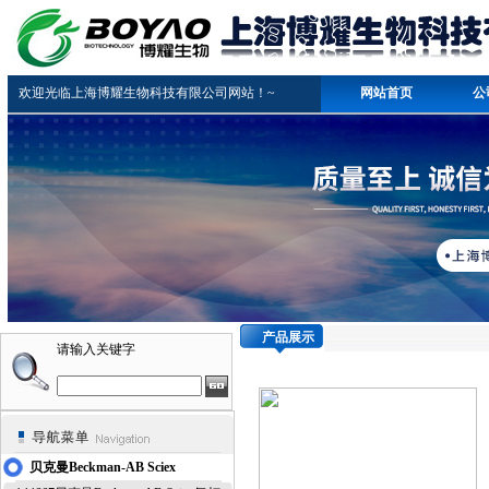
欢迎光临上海博耀生物科技有限公司网站！~
网站首页
公
产品展示
请输入关键字
贝克曼Beckman-AB Sciex