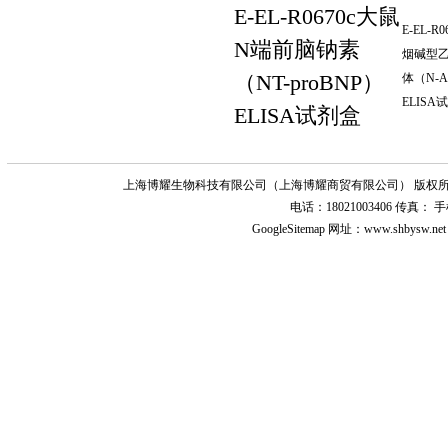
E-EL-R0670c大鼠
E-EL-R
N端前脑钠素
烟碱型
（NT-proBNP）
体（N-A
ELISA
ELISA试剂盒
上海博耀生物科技有限公司（上海博耀商贸有限公司） 版权所
电话：18021003406 传真
GoogleSitemap
网址：www.shbysw.n