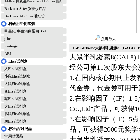
144667贝克曼Beckman AB Sciex氘灯
Beckman-Sciex质谱仪产品
Beckman-AB Sciex毛细管
科研用生化试剂
甲基化-牛血清白蛋白BSA
gibco
点击放大
invitrogen
E-EL-R0402c大鼠半乳凝素8（GAL8） 
ABI
大鼠半乳凝素8(GAL8) 
Elisa试剂盒
经公司第11次股东大会
人Elisa试剂盒
1.在国内核心期刊上发表
小鼠Elisa试剂盒
大鼠Elisa试剂盒
代金券，代金券可用于购
兔Elisa试剂盒
2.在影响因子（IF）1-5点
猪Elisa试剂盒
犬Elisa试剂盒
Co.,Ltd"产品，可
豚鼠Elisa试剂盒
3.在影响因子（IF）5点以上学
鸡Elisa试剂盒
品，可获得2000元奖
标准品/对照品
常用对照品
大鼠半乳凝素8(GAL8) 