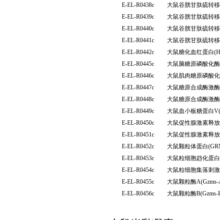
E-EL-R0438c
大鼠谷胱甘肽硫转移酶
E-EL-R0439c
大鼠谷胱甘肽硫转移酶
E-EL-R0440c
大鼠谷胱甘肽硫转移酶
E-EL-R0441c
大鼠谷胱甘肽硫转移酶
E-EL-R0442c
大鼠糖化血红蛋白(H
E-EL-R0445c
大鼠脑糖原磷酸化酶
E-EL-R0446c
大鼠肌肉糖原磷酸化
E-EL-R0447c
大鼠糖原合成酶激酶3
E-EL-R0448c
大鼠糖原合成酶激酶
E-EL-R0449c
大鼠血小板糖蛋白V(
E-EL-R0450c
大鼠促性腺激素释放
E-EL-R0451c
大鼠促性腺激素释放
E-EL-R0452c
大鼠颗粒体蛋白(G
E-EL-R0453c
大鼠粒细胞趋化蛋白2
E-EL-R0454c
大鼠粒细胞集落刺激因
E-EL-R0455c
大鼠颗粒酶A(Gzm
E-EL-R0456c
大鼠颗粒酶B(Gzm