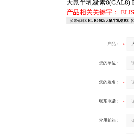
大鼠半乳凝素8(GAL8) 
产品相关关键字：
EL
如果你对
E-EL-R0402c大鼠半乳凝素8（
产品：
您的单位：
您的姓名：
联系电话：
常用邮箱：