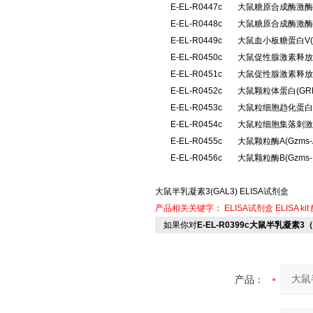
E-EL-R0447c
大鼠糖原合成酶激酶3
E-EL-R0448c
大鼠糖原合成酶激酶
E-EL-R0449c
大鼠血小板糖蛋白V(
E-EL-R0450c
大鼠促性腺激素释放
E-EL-R0451c
大鼠促性腺激素释放
E-EL-R0452c
大鼠颗粒体蛋白(G
E-EL-R0453c
大鼠粒细胞趋化蛋白2
E-EL-R0454c
大鼠粒细胞集落刺激因
E-EL-R0455c
大鼠颗粒酶A(Gzm
E-EL-R0456c
大鼠颗粒酶B(Gzm
大鼠半乳凝素3(GAL3) ELISA试剂盒
产品相关关键字：
ELISA试剂盒
ELISA kit
如果你对
E-EL-R0399c大鼠半乳凝素3（
产品：