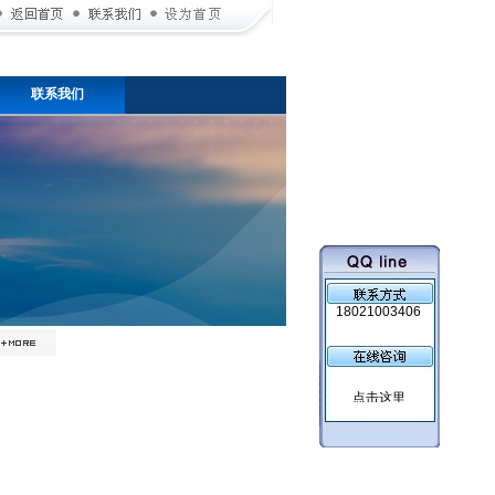
联系我们
18021003406