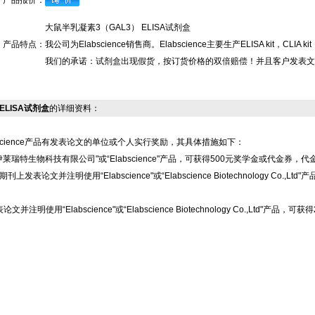
产品报价：
大鼠半乳凝素3（GAL3） ELISA试剂盒
产品特点：
我公司为Elabscience销售商。Elabscience主要生产ELISA kit
我们的承诺：试剂盒出现假货，按订货价格的双倍赔偿！并且客户发表文
 ELISA试剂盒
的详细资料：
science产品有发表论文的单位或个人实行奖励，其具体措施如下：
莱瑞特生物科技有限公司"或“Elabscience"产品，可获得500元奖学金或代金券，
上发表论文并注明使用“Elabscience"或“Elabscience Biotechnology 
注明使用“Elabscience"或“Elabscience Biotechnology Co.,L