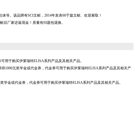
IA kit，及抗体等。该品牌有SCI文献，2014年发表60于篇文献、欢迎索取！
献后厂家还返现金！质量有问题包退换。
代金券可用于购买伊莱瑞特ELISA系列产品及其相关产品。
.,Ltd"产品，可获得1000元奖学金或代金券，代金券可用于购买伊莱瑞特ELISA系列产品及其相关产
"产品，可获得2000元奖学金或代金券，代金券可用于购买伊莱瑞特ELISA系列产品及其相关产品。