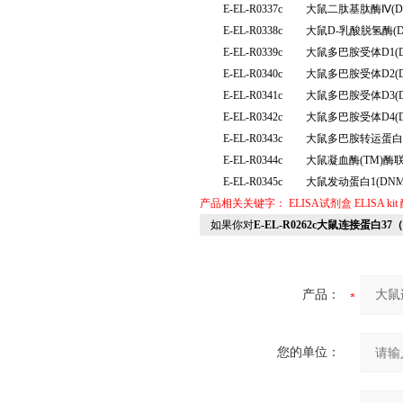
E-EL-R0337c
大鼠二肽基肽酶Ⅳ(D
E-EL-R0338c
大鼠D-乳酸脱氢酶(
E-EL-R0339c
大鼠多巴胺受体D1(
E-EL-R0340c
大鼠多巴胺受体D2(
E-EL-R0341c
大鼠多巴胺受体D3(
E-EL-R0342c
大鼠多巴胺受体D4(
E-EL-R0343c
大鼠多巴胺转运蛋白
E-EL-R0344c
大鼠凝血酶(TM)
E-EL-R0345c
大鼠发动蛋白1(DN
产品相关关键字：
ELISA试剂盒
ELISA kit
如果你对
E-EL-R0262c大鼠连接蛋白37
产品：
您的单位：