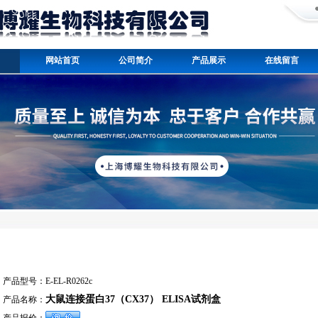
网站首页
公司简介
产品展示
在线留言
产品型号：
E-EL-R0262c
大鼠连接蛋白37（CX37） ELISA试剂盒
产品名称：