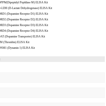
DPPⅣ(Dipeptidyl Peptldase Ⅳ) ELISA Kit
D-LDH (D-Lactate Dehydrogenase) ELISA Kit
DRD1 (Dopamine Receptor D1) ELISA Kit
DRD2 (Dopamine Receptor D2) ELISA Kit
DRD3 (Dopamine Receptor D3) ELISA Kit
DRD4 (Dopamine Receptor D4) ELISA Kit
DAT (Dopamine Transporter) ELISA Kit
TM (Thrombin) ELISA Kit
DNM1 (Dynamin 1) ELISA Kit
：