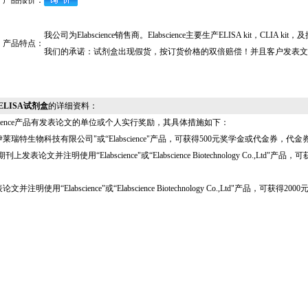
产品报价：
我公司为Elabscience销售商。Elabscience主要生产ELISA kit，CL
产品特点：
我们的承诺：试剂盒出现假货，按订货价格的双倍赔偿！并且客户发表文
 ELISA试剂盒
的详细资料：
science产品有发表论文的单位或个人实行奖励，其具体措施如下：
瑞特生物科技有限公司"或“Elabscience"产品，可获得500元奖学金或代金券，
发表论文并注明使用“Elabscience"或“Elabscience Biotechnology Co
明使用“Elabscience"或“Elabscience Biotechnology Co.,Ltd