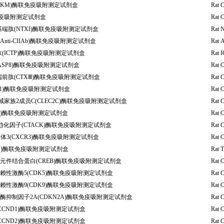
CKM)酶联免疫吸附测定试剂盒
Rat 
免疫吸附测定试剂盒
Rat C
端肽(NTXΙ)酶联免疫吸附测定试剂盒
Rat N
Anti-CIIAb)酶联免疫吸附测定试剂盒
Rat 
(ICTP)酶联免疫吸附测定试剂盒
Rat I
ASP8)酶联免疫吸附测定试剂盒
Rat 
前肽(CTXⅢ)酶联免疫吸附测定试剂盒
Rat 
Y1)酶联免疫吸附测定试剂盒
Rat 
家族2成员C(CLEC2C)酶联免疫吸附测定试剂盒
Rat 
P)酶联免疫吸附测定试剂盒
Rat C
化因子(CTACK)酶联免疫吸附测定试剂盒
Rat 
体3(CXCR3)酶联免疫吸附测定试剂盒
Rat 
S)酶联免疫吸附测定试剂盒
Rat 
元件结合蛋白(CREB)酶联免疫吸附测定试剂盒
Rat 
性激酶5(CDK5)酶联免疫吸附测定试剂盒
Rat 
性激酶9(CDK9)酶联免疫吸附测定试剂盒
Rat 
抑制因子2A(CDKN2A)酶联免疫吸附测定试剂盒
Rat 
CCND1)酶联免疫吸附测定试剂盒
Rat 
CCND2)酶联免疫吸附测定试剂盒
Rat 