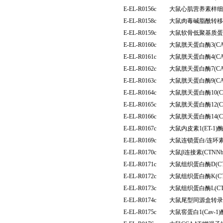
E-EL-R0156c
大鼠心肌营养素样细胞
E-EL-R0158c
大鼠肉毒碱脂酰转移
E-EL-R0159c
大鼠软骨低聚基质蛋
E-EL-R0160c
大鼠胱天蛋白酶3(C
E-EL-R0161c
大鼠胱天蛋白酶4(C
E-EL-R0162c
大鼠胱天蛋白酶7(C
E-EL-R0163c
大鼠胱天蛋白酶9(C
E-EL-R0164c
大鼠胱天蛋白酶10(
E-EL-R0165c
大鼠胱天蛋白酶12(
E-EL-R0166c
大鼠胱天蛋白酶14(
E-EL-R0167c
大鼠内皮素1(ET-
E-EL-R0169c
大鼠连锁蛋白/连环素
E-EL-R0170c
大鼠β连接素(CTN
E-EL-R0171c
大鼠组织蛋白酶D(C
E-EL-R0172c
大鼠组织蛋白酶K(C
E-EL-R0173c
大鼠组织蛋白酶L(C
E-EL-R0174c
大鼠尾型同源盒转录因
E-EL-R0175c
大鼠窖蛋白1(Cav-