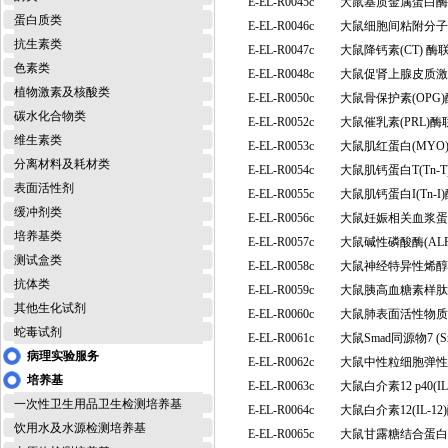
E-EL-R0045c
大鼠基质金属蛋白酶1
蛋白质类
E-EL-R0046c
大鼠细胞间粘附分子1(
抗生素类
E-EL-R0047c
大鼠降钙素(CT) 
色素类
E-EL-R0048c
大鼠促肾上腺皮质激素
植物激素及核酸类
E-EL-R0050c
大鼠骨保护素(OPG
碳水化合物类
E-EL-R0052c
大鼠催乳素(PRL)
维生素类
E-EL-R0053c
大鼠肌红蛋白(MY
分离材料及耗材类
E-EL-R0054c
大鼠肌钙蛋白T(Tn
表面活性剂
E-EL-R0055c
大鼠肌钙蛋白I(Tn
缓冲剂类
E-EL-R0056c
大鼠妊娠相关血浆蛋白
培养基类
E-EL-R0057c
大鼠碱性磷酸酶(AL
测试盒类
E-EL-R0058c
大鼠神经特异性烯醇
抗体类
E-EL-R0059c
大鼠胰高血糖素样肽1
其他生化试剂
E-EL-R0060c
大鼠肺表面活性物质相
蛇毒试剂
E-EL-R0061c
大鼠Smad同源物7 
病理实验服务
E-EL-R0062c
大鼠中性粒细胞弹性
培养基
E-EL-R0063c
大鼠白介素12 p40(
一次性卫生用品卫生检测培养基
E-EL-R0064c
大鼠白介素12(IL-
饮用水及水源检测培养基
E-EL-R0065c
大鼠甘露糖结合蛋白/