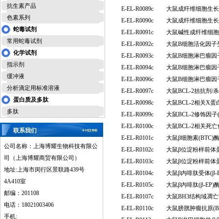
抗生素产品
E-EL-R0089c
大鼠成纤维细胞生长因
色素系列
E-EL-R0090c
大鼠成纤维细胞生长因
蛇毒试剂
E-EL-R0091c
大鼠碱性成纤维细胞生
常用蛇毒试剂
E-EL-R0092c
大鼠B细胞活化因子受
化学试剂
E-EL-R0093c
大鼠B细胞淋巴瘤因子
指示剂
E-EL-R0094c
大鼠B细胞淋巴瘤因子
缓冲液
E-EL-R0096c
大鼠B细胞淋巴瘤因子
分析滴定用标准溶液
E-EL-R0097c
大鼠BCL-2拮抗剂/
蛋白质及多肽
E-EL-R0098c
大鼠BCL-2相关X
多肽
E-EL-R0099c
大鼠BCL-2修饰因
E-EL-R0100c
大鼠BCL-2相关死
联系我们
E-EL-R0101c
大鼠β细胞素(BTC
公司名称：上海博耀生物科技有限公
E-EL-R0102c
大鼠β位淀粉样前体蛋
司（上海博耀商贸有限公司）
E-EL-R0103c
大鼠β位淀粉样前体蛋
地址:上海市闵行区景联路439号
E-EL-R0104c
大鼠β内啡肽受体(β
4A410室
E-EL-R0105c
大鼠β内啡肽(β-E
邮编：201108
E-EL-R0107c
大鼠BH3结构域凋亡
电话：18021003406
E-EL-R0110c
大鼠膀胱肿瘤抗原(B
手机: