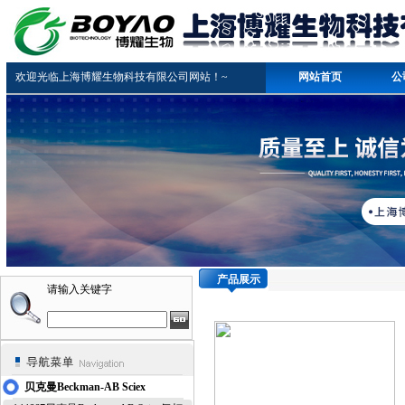
欢迎光临上海博耀生物科技有限公司网站！~
网站首页
公
产品展示
请输入关键字
贝克曼Beckman-AB Sciex