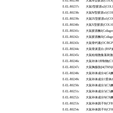
E-EL-R0236c
大鼠Ⅳ型胶原(COL
E-EL-R0237c
大鼠Ⅰ型胶原α2(CO
E-EL-R0238c
大鼠Ⅳ型胶原α1(CO
E-EL-R0239c
大鼠IX型胶原α1(C
E-EL-R0240c
大鼠X型胶原(COL
E-EL-R0241c
大鼠胶原酶I(Colla
E-EL-R0242c
大鼠胶原酶II(Colla
E-EL-R0243c
大鼠骨钙素(OC/B
E-EL-R0244c
大鼠骨涎蛋白 (BS
E-EL-R0245c
大鼠粒细胞集落刺激
E-EL-R0246c
大鼠补体1抑制物(C
E-EL-R0247c
大鼠胸腺肽β4(TM
E-EL-R0248c
大鼠补体成分4(C4
E-EL-R0249c
大鼠补体成分1受体(
E-EL-R0250c
大鼠补体成分3(C3
E-EL-R0251c
大鼠补体成分5(C5
E-EL-R0252c
大鼠补体成分9(C9
E-EL-R0253c
大鼠补体因子B(CF
E-EL-R0254c
大鼠补体因子H(CF