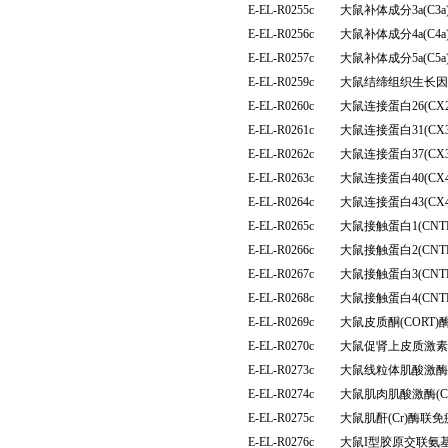
E-EL-R0255c
大鼠补体成分3a(C
E-EL-R0256c
大鼠补体成分4a(C
E-EL-R0257c
大鼠补体成分5a(C
E-EL-R0259c
大鼠结缔组织生长因子
E-EL-R0260c
大鼠连接蛋白26(C
E-EL-R0261c
大鼠连接蛋白31(C
E-EL-R0262c
大鼠连接蛋白37(C
E-EL-R0263c
大鼠连接蛋白40(C
E-EL-R0264c
大鼠连接蛋白43(C
E-EL-R0265c
大鼠接触蛋白1(CN
E-EL-R0266c
大鼠接触蛋白2(CN
E-EL-R0267c
大鼠接触蛋白3(CN
E-EL-R0268c
大鼠接触蛋白4(CN
E-EL-R0269c
大鼠皮质酮(CORT
E-EL-R0270c
大鼠促肾上皮质激素
E-EL-R0273c
大鼠线粒体肌酸激酶(
E-EL-R0274c
大鼠肌肉肌酸激酶(
E-EL-R0275c
大鼠肌酐(Cr)酶联
E-EL-R0276c
大鼠I型胶原交联氨基