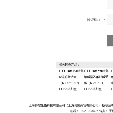
验证码：
相关同类产品：
E-EL-R0670c大鼠
E-EL-R0666c大鼠
E
N端前脑钠素
烟碱型乙酰胆碱受
（NT-proBNP）
体（N-AChR）
ELISA试剂盒
ELISA试剂盒
上海博耀生物科技有限公司（上海博耀商贸有限公司） 版权所有
电话：18021003406 传真：