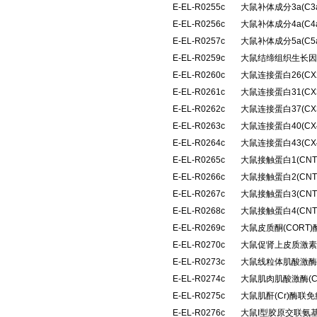
E-EL-R0255c
大鼠补体成分3a(C
E-EL-R0256c
大鼠补体成分4a(C
E-EL-R0257c
大鼠补体成分5a(C
E-EL-R0259c
大鼠结缔组织生长因
E-EL-R0260c
大鼠连接蛋白26(C
E-EL-R0261c
大鼠连接蛋白31(C
E-EL-R0262c
大鼠连接蛋白37(C
E-EL-R0263c
大鼠连接蛋白40(C
E-EL-R0264c
大鼠连接蛋白43(C
E-EL-R0265c
大鼠接触蛋白1(CN
E-EL-R0266c
大鼠接触蛋白2(CN
E-EL-R0267c
大鼠接触蛋白3(CN
E-EL-R0268c
大鼠接触蛋白4(CN
E-EL-R0269c
大鼠皮质酮(CORT
E-EL-R0270c
大鼠促肾上皮质激素
E-EL-R0273c
大鼠线粒体肌酸激酶(
E-EL-R0274c
大鼠肌肉肌酸激酶(
E-EL-R0275c
大鼠肌酐(Cr)酶联
E-EL-R0276c
大鼠I型胶原交联氨基