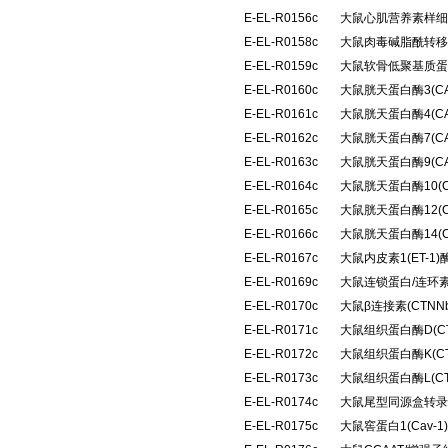
E-EL-R0156c
大鼠心肌营养素样细胞
E-EL-R0158c
大鼠肉毒碱脂酰转移
E-EL-R0159c
大鼠软骨低聚基质蛋
E-EL-R0160c
大鼠胱天蛋白酶3(C
E-EL-R0161c
大鼠胱天蛋白酶4(C
E-EL-R0162c
大鼠胱天蛋白酶7(C
E-EL-R0163c
大鼠胱天蛋白酶9(C
E-EL-R0164c
大鼠胱天蛋白酶10(
E-EL-R0165c
大鼠胱天蛋白酶12(
E-EL-R0166c
大鼠胱天蛋白酶14(
E-EL-R0167c
大鼠内皮素1(ET-
E-EL-R0169c
大鼠连锁蛋白/连环素
E-EL-R0170c
大鼠β连接素(CTN
E-EL-R0171c
大鼠组织蛋白酶D(C
E-EL-R0172c
大鼠组织蛋白酶K(C
E-EL-R0173c
大鼠组织蛋白酶L(C
E-EL-R0174c
大鼠尾型同源盒转录因
E-EL-R0175c
大鼠窖蛋白1(Cav