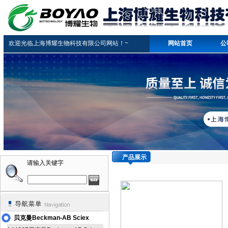
欢迎光临上海博耀生物科技有限公司网站！~
网站首页
公
产品展示
请输入关键字
贝克曼Beckman-AB Sciex