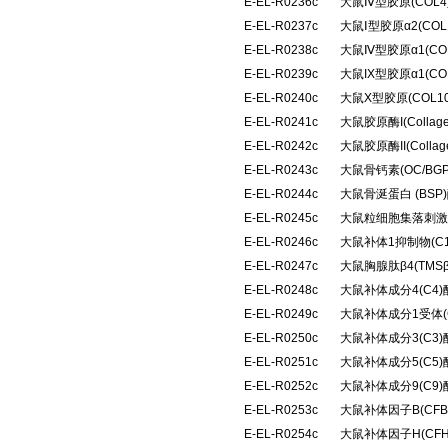
E-EL-R0236c
大鼠Ⅳ型胶原(COL
E-EL-R0237c
大鼠Ⅰ型胶原α2(CO
E-EL-R0238c
大鼠Ⅳ型胶原α1(C
E-EL-R0239c
大鼠IX型胶原α1(C
E-EL-R0240c
大鼠X型胶原(COL
E-EL-R0241c
大鼠胶原酶I(Colla
E-EL-R0242c
大鼠胶原酶II(Coll
E-EL-R0243c
大鼠骨钙素(OC/B
E-EL-R0244c
大鼠骨涎蛋白 (BS
E-EL-R0245c
大鼠粒细胞集落刺激
E-EL-R0246c
大鼠补体1抑制物(C
E-EL-R0247c
大鼠胸腺肽β4(TM
E-EL-R0248c
大鼠补体成分4(C4
E-EL-R0249c
大鼠补体成分1受体(
E-EL-R0250c
大鼠补体成分3(C3
E-EL-R0251c
大鼠补体成分5(C5
E-EL-R0252c
大鼠补体成分9(C9
E-EL-R0253c
大鼠补体因子B(CF
E-EL-R0254c
大鼠补体因子H(CF