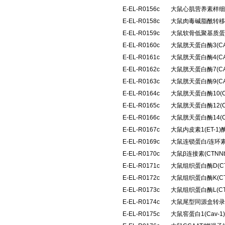
E-EL-R0156c
大鼠心肌营养素样细胞
E-EL-R0158c
大鼠肉毒碱脂酰转移
E-EL-R0159c
大鼠软骨低聚基质蛋
E-EL-R0160c
大鼠胱天蛋白酶3(C
E-EL-R0161c
大鼠胱天蛋白酶4(C
E-EL-R0162c
大鼠胱天蛋白酶7(C
E-EL-R0163c
大鼠胱天蛋白酶9(C
E-EL-R0164c
大鼠胱天蛋白酶10(
E-EL-R0165c
大鼠胱天蛋白酶12(
E-EL-R0166c
大鼠胱天蛋白酶14(
E-EL-R0167c
大鼠内皮素1(ET-
E-EL-R0169c
大鼠连锁蛋白/连环素
E-EL-R0170c
大鼠β连接素(CTN
E-EL-R0171c
大鼠组织蛋白酶D(C
E-EL-R0172c
大鼠组织蛋白酶K(C
E-EL-R0173c
大鼠组织蛋白酶L(C
E-EL-R0174c
大鼠尾型同源盒转录因
E-EL-R0175c
大鼠窖蛋白1(Cav