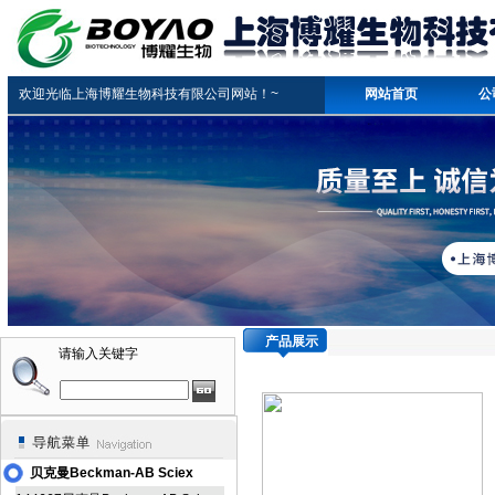
欢迎光临上海博耀生物科技有限公司网站！~
网站首页
公
产品展示
请输入关键字
贝克曼Beckman-AB Sciex