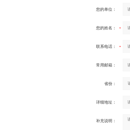
您的单位：
您的姓名：
联系电话：
常用邮箱：
省份：
详细地址：
补充说明：