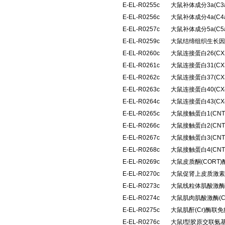
E-EL-R0255c
大鼠补体成分3a(C
E-EL-R0256c
大鼠补体成分4a(C
E-EL-R0257c
大鼠补体成分5a(C
E-EL-R0259c
大鼠结缔组织生长因
E-EL-R0260c
大鼠连接蛋白26(C
E-EL-R0261c
大鼠连接蛋白31(C
E-EL-R0262c
大鼠连接蛋白37(C
E-EL-R0263c
大鼠连接蛋白40(C
E-EL-R0264c
大鼠连接蛋白43(C
E-EL-R0265c
大鼠接触蛋白1(CN
E-EL-R0266c
大鼠接触蛋白2(CN
E-EL-R0267c
大鼠接触蛋白3(CN
E-EL-R0268c
大鼠接触蛋白4(CN
E-EL-R0269c
大鼠皮质酮(CORT
E-EL-R0270c
大鼠促肾上皮质激素
E-EL-R0273c
大鼠线粒体肌酸激酶(
E-EL-R0274c
大鼠肌肉肌酸激酶(
E-EL-R0275c
大鼠肌酐(Cr)酶联
E-EL-R0276c
大鼠I型胶原交联氨基