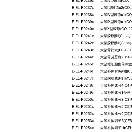
E-EL-R0236c
大鼠Ⅳ型胶原(COL
E-EL-R0237c
大鼠Ⅰ型胶原α2(CO
E-EL-R0238c
大鼠Ⅳ型胶原α1(C
E-EL-R0239c
大鼠IX型胶原α1(C
E-EL-R0240c
大鼠X型胶原(COL
E-EL-R0241c
大鼠胶原酶I(Colla
E-EL-R0242c
大鼠胶原酶II(Coll
E-EL-R0243c
大鼠骨钙素(OC/B
E-EL-R0244c
大鼠骨涎蛋白 (BS
E-EL-R0245c
大鼠粒细胞集落刺激
E-EL-R0246c
大鼠补体1抑制物(C
E-EL-R0247c
大鼠胸腺肽β4(TM
E-EL-R0248c
大鼠补体成分4(C4
E-EL-R0249c
大鼠补体成分1受体(
E-EL-R0250c
大鼠补体成分3(C3
E-EL-R0251c
大鼠补体成分5(C5
E-EL-R0252c
大鼠补体成分9(C9
E-EL-R0253c
大鼠补体因子B(CF
E-EL-R0254c
大鼠补体因子H(CF