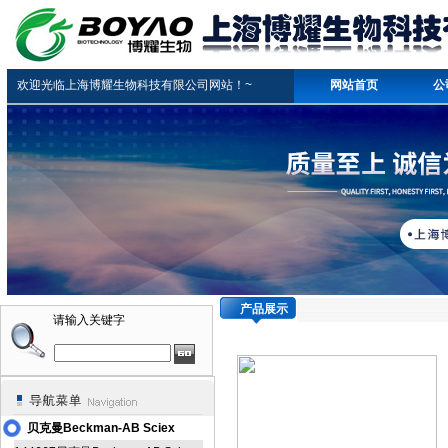
欢迎光临上海博耀生物科技有限公司网站！~
网站首页
公
产品展示
请输入关键字
贝克曼Beckman-AB Sciex