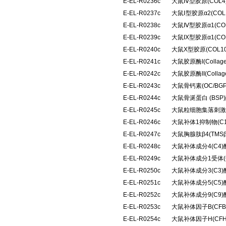
E-EL-R0236c
大鼠Ⅳ型胶原(COL
E-EL-R0237c
大鼠Ⅰ型胶原α2(CO
E-EL-R0238c
大鼠Ⅳ型胶原α1(C
E-EL-R0239c
大鼠IX型胶原α1(C
E-EL-R0240c
大鼠X型胶原(COL
E-EL-R0241c
大鼠胶原酶I(Colla
E-EL-R0242c
大鼠胶原酶II(Coll
E-EL-R0243c
大鼠骨钙素(OC/B
E-EL-R0244c
大鼠骨涎蛋白 (BS
E-EL-R0245c
大鼠粒细胞集落刺激
E-EL-R0246c
大鼠补体1抑制物(C
E-EL-R0247c
大鼠胸腺肽β4(TM
E-EL-R0248c
大鼠补体成分4(C4
E-EL-R0249c
大鼠补体成分1受体(
E-EL-R0250c
大鼠补体成分3(C3
E-EL-R0251c
大鼠补体成分5(C5
E-EL-R0252c
大鼠补体成分9(C9
E-EL-R0253c
大鼠补体因子B(CF
E-EL-R0254c
大鼠补体因子H(CF