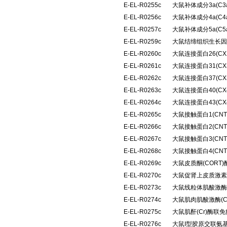
E-EL-R0255c
大鼠补体成分3a(C
E-EL-R0256c
大鼠补体成分4a(C
E-EL-R0257c
大鼠补体成分5a(C
E-EL-R0259c
大鼠结缔组织生长因
E-EL-R0260c
大鼠连接蛋白26(C
E-EL-R0261c
大鼠连接蛋白31(C
E-EL-R0262c
大鼠连接蛋白37(C
E-EL-R0263c
大鼠连接蛋白40(C
E-EL-R0264c
大鼠连接蛋白43(C
E-EL-R0265c
大鼠接触蛋白1(CN
E-EL-R0266c
大鼠接触蛋白2(CN
E-EL-R0267c
大鼠接触蛋白3(CN
E-EL-R0268c
大鼠接触蛋白4(CN
E-EL-R0269c
大鼠皮质酮(CORT
E-EL-R0270c
大鼠促肾上皮质激素
E-EL-R0273c
大鼠线粒体肌酸激酶(
E-EL-R0274c
大鼠肌肉肌酸激酶(
E-EL-R0275c
大鼠肌酐(Cr)酶联
E-EL-R0276c
大鼠I型胶原交联氨基