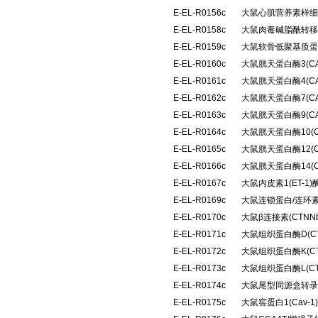
E-EL-R0156c
大鼠心肌营养素样细胞
E-EL-R0158c
大鼠肉毒碱脂酰转移
E-EL-R0159c
大鼠软骨低聚基质蛋
E-EL-R0160c
大鼠胱天蛋白酶3(C
E-EL-R0161c
大鼠胱天蛋白酶4(C
E-EL-R0162c
大鼠胱天蛋白酶7(C
E-EL-R0163c
大鼠胱天蛋白酶9(C
E-EL-R0164c
大鼠胱天蛋白酶10(
E-EL-R0165c
大鼠胱天蛋白酶12(
E-EL-R0166c
大鼠胱天蛋白酶14(
E-EL-R0167c
大鼠内皮素1(ET-
E-EL-R0169c
大鼠连锁蛋白/连环素
E-EL-R0170c
大鼠β连接素(CTN
E-EL-R0171c
大鼠组织蛋白酶D(C
E-EL-R0172c
大鼠组织蛋白酶K(C
E-EL-R0173c
大鼠组织蛋白酶L(C
E-EL-R0174c
大鼠尾型同源盒转录因
E-EL-R0175c
大鼠窖蛋白1(Cav