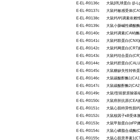
E-EL-R0136c
大鼠β乳球蛋白 (β
E-EL-R0137c
大鼠钙敏感受体(CA
E-EL-R0138c
大鼠钙/钙调素依赖性
E-EL-R0139c
大鼠小肠碱性磷酸酶(
E-EL-R0140c
大鼠钙调素(CAM
E-EL-R0141c
大鼠钙联蛋白(CN
E-EL-R0142c
大鼠钙网蛋白(CRT
E-EL-R0143c
大鼠钙结合蛋白(C
E-EL-R0144c
大鼠钙腔蛋白(CAL
E-EL-R0145c
大鼠糖缺失性转铁蛋
E-EL-R0146c
大鼠碳酸酐酶1(CA
E-EL-R0147c
大鼠碳酸酐酶2(CA
E-EL-R0149c
大鼠Ⅰ型前胶原羧基端
E-EL-R0150c
大鼠癌胚抗原(CEA
E-EL-R0151c
大鼠心肌特异性肌钙蛋
E-EL-R0152c
大鼠核因子κB受体激
E-EL-R0153c
大鼠甲胎蛋白(αFP
E-EL-R0154c
大鼠心磷脂合成酶(
E-EL-R0155c
大鼠心肌营养素1(C