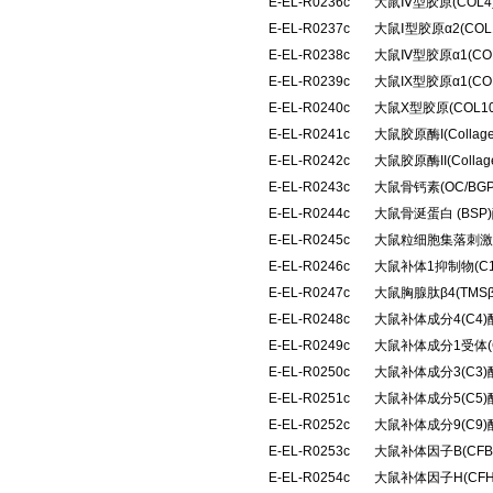
E-EL-R0236c
大鼠Ⅳ型胶原(COL
E-EL-R0237c
大鼠Ⅰ型胶原α2(CO
E-EL-R0238c
大鼠Ⅳ型胶原α1(C
E-EL-R0239c
大鼠IX型胶原α1(C
E-EL-R0240c
大鼠X型胶原(COL
E-EL-R0241c
大鼠胶原酶I(Colla
E-EL-R0242c
大鼠胶原酶II(Coll
E-EL-R0243c
大鼠骨钙素(OC/B
E-EL-R0244c
大鼠骨涎蛋白 (BS
E-EL-R0245c
大鼠粒细胞集落刺激
E-EL-R0246c
大鼠补体1抑制物(C
E-EL-R0247c
大鼠胸腺肽β4(TM
E-EL-R0248c
大鼠补体成分4(C4
E-EL-R0249c
大鼠补体成分1受体(
E-EL-R0250c
大鼠补体成分3(C3
E-EL-R0251c
大鼠补体成分5(C5
E-EL-R0252c
大鼠补体成分9(C9
E-EL-R0253c
大鼠补体因子B(CF
E-EL-R0254c
大鼠补体因子H(CF