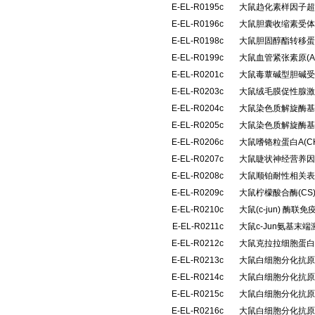
E-EL-R0195c
大鼠趋化素样因子超家族
E-EL-R0196c
大鼠胆囊收缩素受体(
E-EL-R0198c
大鼠胆固醇酯转移蛋
E-EL-R0199c
大鼠血管紧张素原(
E-EL-R0201c
大鼠毒蕈碱型胆碱受体
E-EL-R0203c
大鼠绒毛膜促性腺激
E-EL-R0204c
大鼠染色质解旋酶基
E-EL-R0205c
大鼠染色质解旋酶基
E-EL-R0206c
大鼠嗜铬粒蛋白A(C
E-EL-R0207c
大鼠睫状神经营养因
E-EL-R0208c
大鼠顺铂耐性相关表
E-EL-R0209c
大鼠柠檬酸合酶(C
E-EL-R0210c
大鼠(c-jun) 酶
E-EL-R0211c
大鼠c-Jun氨基末
E-EL-R0212c
大鼠克拉拉细胞蛋白(
E-EL-R0213c
大鼠白细胞分化抗原1
E-EL-R0214c
大鼠白细胞分化抗原3
E-EL-R0215c
大鼠白细胞分化抗原3
E-EL-R0216c
大鼠白细胞分化抗原3