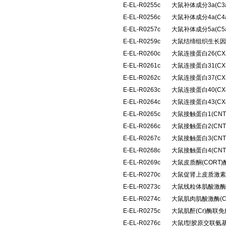
E-EL-R0255c
大鼠补体成分3a(C
E-EL-R0256c
大鼠补体成分4a(C
E-EL-R0257c
大鼠补体成分5a(C
E-EL-R0259c
大鼠结缔组织生长因
E-EL-R0260c
大鼠连接蛋白26(C
E-EL-R0261c
大鼠连接蛋白31(C
E-EL-R0262c
大鼠连接蛋白37(C
E-EL-R0263c
大鼠连接蛋白40(C
E-EL-R0264c
大鼠连接蛋白43(C
E-EL-R0265c
大鼠接触蛋白1(CN
E-EL-R0266c
大鼠接触蛋白2(CN
E-EL-R0267c
大鼠接触蛋白3(CN
E-EL-R0268c
大鼠接触蛋白4(CN
E-EL-R0269c
大鼠皮质酮(CORT
E-EL-R0270c
大鼠促肾上皮质激素
E-EL-R0273c
大鼠线粒体肌酸激酶(
E-EL-R0274c
大鼠肌肉肌酸激酶(
E-EL-R0275c
大鼠肌酐(Cr)酶联
E-EL-R0276c
大鼠I型胶原交联氨基