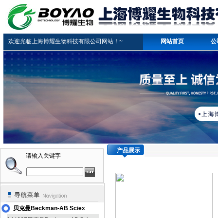
欢迎光临上海博耀生物科技有限公司网站！~
网站首页
公
产品展示
请输入关键字
贝克曼Beckman-AB Sciex