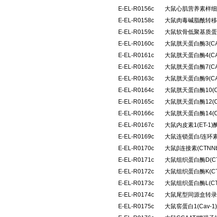
E-EL-R0156c
大鼠心肌营养素样细胞
E-EL-R0158c
大鼠肉毒碱脂酰转移
E-EL-R0159c
大鼠软骨低聚基质蛋
E-EL-R0160c
大鼠胱天蛋白酶3(C
E-EL-R0161c
大鼠胱天蛋白酶4(C
E-EL-R0162c
大鼠胱天蛋白酶7(C
E-EL-R0163c
大鼠胱天蛋白酶9(C
E-EL-R0164c
大鼠胱天蛋白酶10(
E-EL-R0165c
大鼠胱天蛋白酶12(
E-EL-R0166c
大鼠胱天蛋白酶14(
E-EL-R0167c
大鼠内皮素1(ET-
E-EL-R0169c
大鼠连锁蛋白/连环素
E-EL-R0170c
大鼠β连接素(CTN
E-EL-R0171c
大鼠组织蛋白酶D(C
E-EL-R0172c
大鼠组织蛋白酶K(C
E-EL-R0173c
大鼠组织蛋白酶L(C
E-EL-R0174c
大鼠尾型同源盒转录因
E-EL-R0175c
大鼠窖蛋白1(Cav