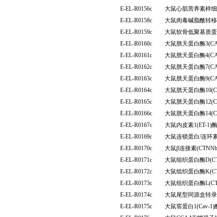
E-EL-R0156c
大鼠心肌营养素样细胞
E-EL-R0158c
大鼠肉毒碱脂酰转移
E-EL-R0159c
大鼠软骨低聚基质蛋
E-EL-R0160c
大鼠胱天蛋白酶3(C
E-EL-R0161c
大鼠胱天蛋白酶4(C
E-EL-R0162c
大鼠胱天蛋白酶7(C
E-EL-R0163c
大鼠胱天蛋白酶9(C
E-EL-R0164c
大鼠胱天蛋白酶10(
E-EL-R0165c
大鼠胱天蛋白酶12(
E-EL-R0166c
大鼠胱天蛋白酶14(
E-EL-R0167c
大鼠内皮素1(ET-
E-EL-R0169c
大鼠连锁蛋白/连环素
E-EL-R0170c
大鼠β连接素(CTN
E-EL-R0171c
大鼠组织蛋白酶D(C
E-EL-R0172c
大鼠组织蛋白酶K(C
E-EL-R0173c
大鼠组织蛋白酶L(C
E-EL-R0174c
大鼠尾型同源盒转录因
E-EL-R0175c
大鼠窖蛋白1(Cav-