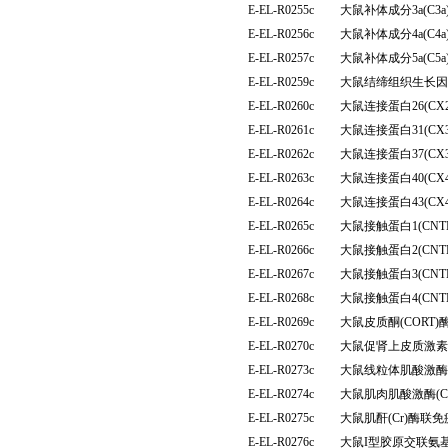
E-EL-R0255c
大鼠补体成分3a(C
E-EL-R0256c
大鼠补体成分4a(C
E-EL-R0257c
大鼠补体成分5a(C
E-EL-R0259c
大鼠结缔组织生长因子
E-EL-R0260c
大鼠连接蛋白26(C
E-EL-R0261c
大鼠连接蛋白31(C
E-EL-R0262c
大鼠连接蛋白37(C
E-EL-R0263c
大鼠连接蛋白40(C
E-EL-R0264c
大鼠连接蛋白43(C
E-EL-R0265c
大鼠接触蛋白1(CN
E-EL-R0266c
大鼠接触蛋白2(CN
E-EL-R0267c
大鼠接触蛋白3(CN
E-EL-R0268c
大鼠接触蛋白4(CN
E-EL-R0269c
大鼠皮质酮(CORT
E-EL-R0270c
大鼠促肾上皮质激素
E-EL-R0273c
大鼠线粒体肌酸激酶(
E-EL-R0274c
大鼠肌肉肌酸激酶(
E-EL-R0275c
大鼠肌酐(Cr)酶联
E-EL-R0276c
大鼠I型胶原交联氨基