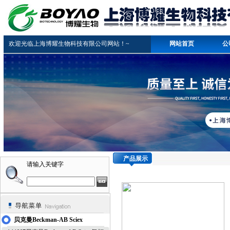
欢迎光临上海博耀生物科技有限公司网站！~
网站首页
公
产品展示
请输入关键字
贝克曼Beckman-AB Sciex