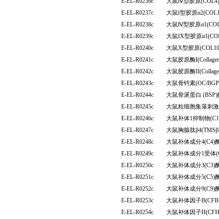
E-EL-R0236c
大鼠Ⅳ型胶原(COL
E-EL-R0237c
大鼠Ⅰ型胶原α2(CO
E-EL-R0238c
大鼠Ⅳ型胶原α1(CO
E-EL-R0239c
大鼠IX型胶原α1(C
E-EL-R0240c
大鼠X型胶原(COL
E-EL-R0241c
大鼠胶原酶I(Colla
E-EL-R0242c
大鼠胶原酶II(Colla
E-EL-R0243c
大鼠骨钙素(OC/B
E-EL-R0244c
大鼠骨涎蛋白 (BS
E-EL-R0245c
大鼠粒细胞集落刺激
E-EL-R0246c
大鼠补体1抑制物(C
E-EL-R0247c
大鼠胸腺肽β4(TM
E-EL-R0248c
大鼠补体成分4(C4
E-EL-R0249c
大鼠补体成分1受体(
E-EL-R0250c
大鼠补体成分3(C3
E-EL-R0251c
大鼠补体成分5(C5
E-EL-R0252c
大鼠补体成分9(C9
E-EL-R0253c
大鼠补体因子B(CF
E-EL-R0254c
大鼠补体因子H(CF