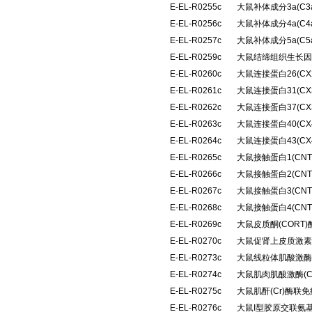
E-EL-R0255c
大鼠补体成分3a(C
E-EL-R0256c
大鼠补体成分4a(C
E-EL-R0257c
大鼠补体成分5a(C
E-EL-R0259c
大鼠结缔组织生长因
E-EL-R0260c
大鼠连接蛋白26(C
E-EL-R0261c
大鼠连接蛋白31(C
E-EL-R0262c
大鼠连接蛋白37(C
E-EL-R0263c
大鼠连接蛋白40(C
E-EL-R0264c
大鼠连接蛋白43(C
E-EL-R0265c
大鼠接触蛋白1(CN
E-EL-R0266c
大鼠接触蛋白2(CN
E-EL-R0267c
大鼠接触蛋白3(CN
E-EL-R0268c
大鼠接触蛋白4(CN
E-EL-R0269c
大鼠皮质酮(CORT
E-EL-R0270c
大鼠促肾上皮质激素
E-EL-R0273c
大鼠线粒体肌酸激酶(
E-EL-R0274c
大鼠肌肉肌酸激酶(
E-EL-R0275c
大鼠肌酐(Cr)酶联
E-EL-R0276c
大鼠I型胶原交联氨基