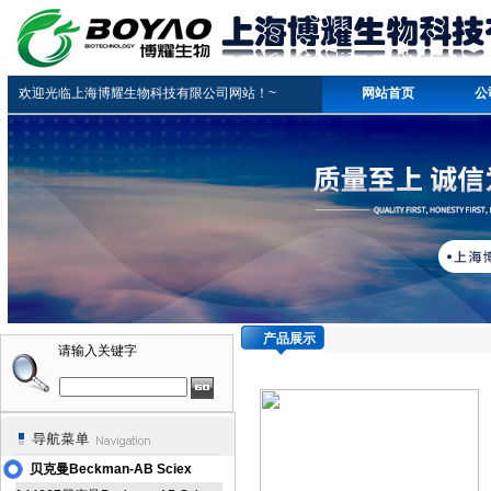
欢迎光临上海博耀生物科技有限公司网站！~
网站首页
公
产品展示
请输入关键字
贝克曼Beckman-AB Sciex