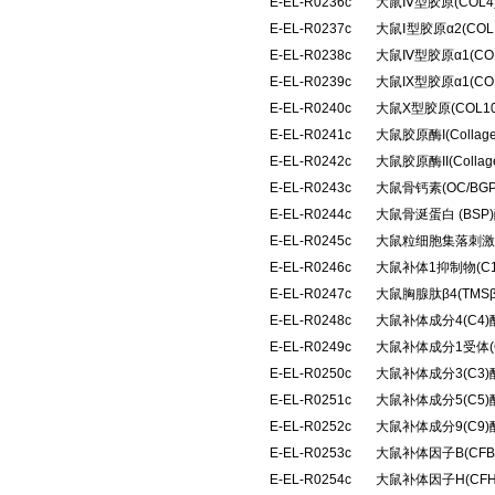
E-EL-R0236c
大鼠Ⅳ型胶原(COL
E-EL-R0237c
大鼠Ⅰ型胶原α2(CO
E-EL-R0238c
大鼠Ⅳ型胶原α1(C
E-EL-R0239c
大鼠IX型胶原α1(C
E-EL-R0240c
大鼠X型胶原(COL
E-EL-R0241c
大鼠胶原酶I(Colla
E-EL-R0242c
大鼠胶原酶II(Coll
E-EL-R0243c
大鼠骨钙素(OC/B
E-EL-R0244c
大鼠骨涎蛋白 (BS
E-EL-R0245c
大鼠粒细胞集落刺激
E-EL-R0246c
大鼠补体1抑制物(C
E-EL-R0247c
大鼠胸腺肽β4(TM
E-EL-R0248c
大鼠补体成分4(C4
E-EL-R0249c
大鼠补体成分1受体(
E-EL-R0250c
大鼠补体成分3(C3
E-EL-R0251c
大鼠补体成分5(C5
E-EL-R0252c
大鼠补体成分9(C9
E-EL-R0253c
大鼠补体因子B(CF
E-EL-R0254c
大鼠补体因子H(CF