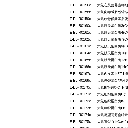
E-EL-R0156c
大鼠心肌营养素样细胞
E-EL-R0158c
大鼠肉毒碱脂酰转移
E-EL-R0159c
大鼠软骨低聚基质蛋
E-EL-R0160c
大鼠胱天蛋白酶3(C
E-EL-R0161c
大鼠胱天蛋白酶4(C
E-EL-R0162c
大鼠胱天蛋白酶7(C
E-EL-R0163c
大鼠胱天蛋白酶9(C
E-EL-R0164c
大鼠胱天蛋白酶10(
E-EL-R0165c
大鼠胱天蛋白酶12(
E-EL-R0166c
大鼠胱天蛋白酶14(
E-EL-R0167c
大鼠内皮素1(ET-
E-EL-R0169c
大鼠连锁蛋白/连环素
E-EL-R0170c
大鼠β连接素(CTN
E-EL-R0171c
大鼠组织蛋白酶D(C
E-EL-R0172c
大鼠组织蛋白酶K(C
E-EL-R0173c
大鼠组织蛋白酶L(C
E-EL-R0174c
大鼠尾型同源盒转录因
E-EL-R0175c
大鼠窖蛋白1(Cav