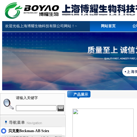
欢迎光临上海博耀生物科技有限公司网站！~
网站首页
公
产品展示
请输入关键字
贝克曼Beckman-AB Sciex