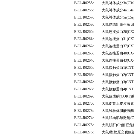
E-EL-R0255c
大鼠补体成分3a(C
E-EL-R0256c
大鼠补体成分4a(C
E-EL-R0257c
大鼠补体成分5a(C
E-EL-R0259c
大鼠结缔组织生长因子
E-EL-R0260c
大鼠连接蛋白26(C
E-EL-R0261c
大鼠连接蛋白31(C
E-EL-R0262c
大鼠连接蛋白37(C
E-EL-R0263c
大鼠连接蛋白40(C
E-EL-R0264c
大鼠连接蛋白43(C
E-EL-R0265c
大鼠接触蛋白1(CN
E-EL-R0266c
大鼠接触蛋白2(CN
E-EL-R0267c
大鼠接触蛋白3(CN
E-EL-R0268c
大鼠接触蛋白4(CN
E-EL-R0269c
大鼠皮质酮(CORT
E-EL-R0270c
大鼠促肾上皮质激素
E-EL-R0273c
大鼠线粒体肌酸激酶(
E-EL-R0274c
大鼠肌肉肌酸激酶(
E-EL-R0275c
大鼠肌酐(Cr)酶联
E-EL-R0276c
大鼠I型胶原交联氨基