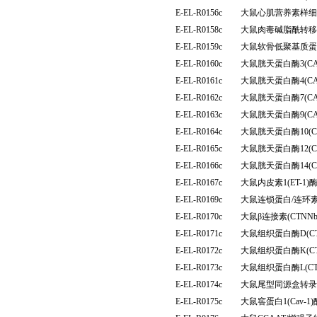
E-EL-R0156c
大鼠心肌营养素样细胞
E-EL-R0158c
大鼠肉毒碱脂酰转移
E-EL-R0159c
大鼠软骨低聚基质蛋
E-EL-R0160c
大鼠胱天蛋白酶3(C
E-EL-R0161c
大鼠胱天蛋白酶4(C
E-EL-R0162c
大鼠胱天蛋白酶7(C
E-EL-R0163c
大鼠胱天蛋白酶9(C
E-EL-R0164c
大鼠胱天蛋白酶10(
E-EL-R0165c
大鼠胱天蛋白酶12(
E-EL-R0166c
大鼠胱天蛋白酶14(
E-EL-R0167c
大鼠内皮素1(ET-
E-EL-R0169c
大鼠连锁蛋白/连环素
E-EL-R0170c
大鼠β连接素(CTN
E-EL-R0171c
大鼠组织蛋白酶D(C
E-EL-R0172c
大鼠组织蛋白酶K(C
E-EL-R0173c
大鼠组织蛋白酶L(C
E-EL-R0174c
大鼠尾型同源盒转录因
E-EL-R0175c
大鼠窖蛋白1(Cav-