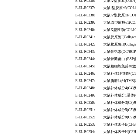
E-EL-R0236c
大鼠Ⅳ型胶原(COL
E-EL-R0237c
大鼠Ⅰ型胶原α2(CO
E-EL-R0238c
大鼠Ⅳ型胶原α1(CO
E-EL-R0239c
大鼠IX型胶原α1(C
E-EL-R0240c
大鼠X型胶原(COL
E-EL-R0241c
大鼠胶原酶I(Colla
E-EL-R0242c
大鼠胶原酶II(Colla
E-EL-R0243c
大鼠骨钙素(OC/B
E-EL-R0244c
大鼠骨涎蛋白 (BS
E-EL-R0245c
大鼠粒细胞集落刺激
E-EL-R0246c
大鼠补体1抑制物(C
E-EL-R0247c
大鼠胸腺肽β4(TM
E-EL-R0248c
大鼠补体成分4(C4
E-EL-R0249c
大鼠补体成分1受体(
E-EL-R0250c
大鼠补体成分3(C3
E-EL-R0251c
大鼠补体成分5(C5
E-EL-R0252c
大鼠补体成分9(C9
E-EL-R0253c
大鼠补体因子B(CF
E-EL-R0254c
大鼠补体因子H(CF