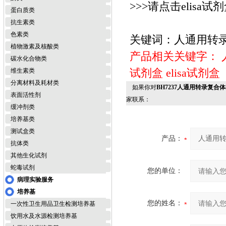
>>>请点击elisa试
蛋白质类
抗生素类
色素类
关键词：人通用转录复
植物激素及核酸类
产品相关关键字：
碳水化合物类
试剂盒
elisa试剂盒
维生素类
分离材料及耗材类
如果你对
BH7237人通用转录复合体e
表面活性剂
家联系：
缓冲剂类
培养基类
测试盒类
产品：
抗体类
其他生化试剂
蛇毒试剂
您的单位：
病理实验服务
培养基
您的姓名：
一次性卫生用品卫生检测培养基
饮用水及水源检测培养基