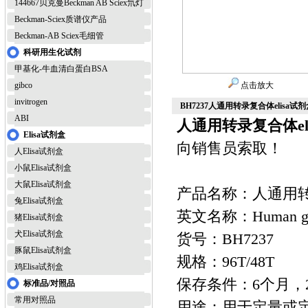
144667贝克曼Beckman AB Sciex氘灯
Beckman-Sciex质谱仪产品
Beckman-AB Sciex毛细管
科研用生化试剂
甲基化-牛血清白蛋白BSA
gibco
点击放大
invitrogen
BH7237人通用转录复合体elisa试
ABI
人通用转录复合体el
Elisa试剂盒
向销售员索取！
人Elisa试剂盒
小鼠Elisa试剂盒
大鼠Elisa试剂盒
产品名称：人通用转录
兔Elisa试剂盒
英文名称：Human genera
猪Elisa试剂盒
犬Elisa试剂盒
货号：BH7237
豚鼠Elisa试剂盒
规格：96T/48T
鸡Elisa试剂盒
保存条件：6个月，2
标准品/对照品
常用对照品
用途：用于定量或