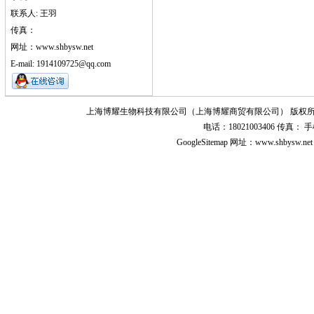
联系人: 王羽
传真：
网址：www.shbysw.net
E-mail: 1914109725@qq.com
上海博耀生物科技有限公司（上海博耀商贸有限公司） 版权所
电话：18021003406 传真
GoogleSitemap
网址：www.shbysw.n