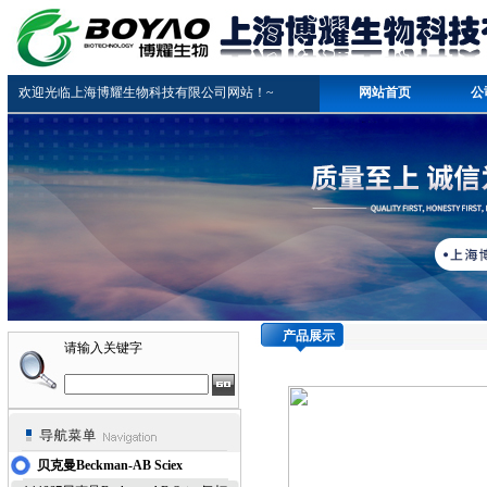
欢迎光临上海博耀生物科技有限公司网站！~
网站首页
公
产品展示
请输入关键字
贝克曼Beckman-AB Sciex