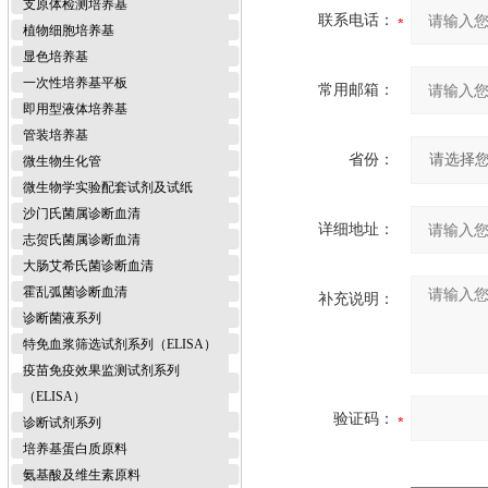
支原体检测培养基
联系电话：
植物细胞培养基
显色培养基
一次性培养基平板
常用邮箱：
即用型液体培养基
管装培养基
省份：
微生物生化管
微生物学实验配套试剂及试纸
沙门氏菌属诊断血清
详细地址：
志贺氏菌属诊断血清
大肠艾希氏菌诊断血清
霍乱弧菌诊断血清
补充说明：
诊断菌液系列
特免血浆筛选试剂系列（ELISA）
疫苗免疫效果监测试剂系列
（ELISA）
验证码：
诊断试剂系列
培养基蛋白质原料
氨基酸及维生素原料