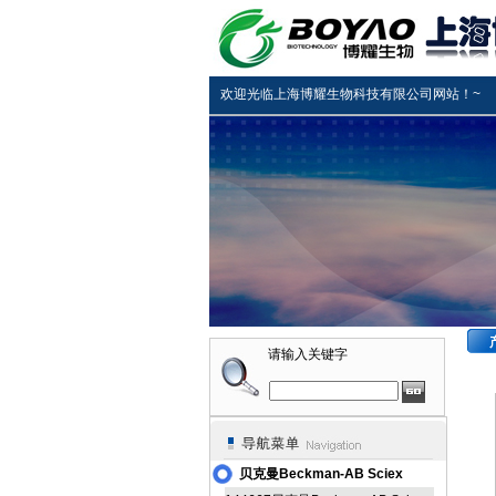
欢迎光临上海博耀生物科技有限公司网站！~
请输入关键字
贝克曼Beckman-AB Sciex