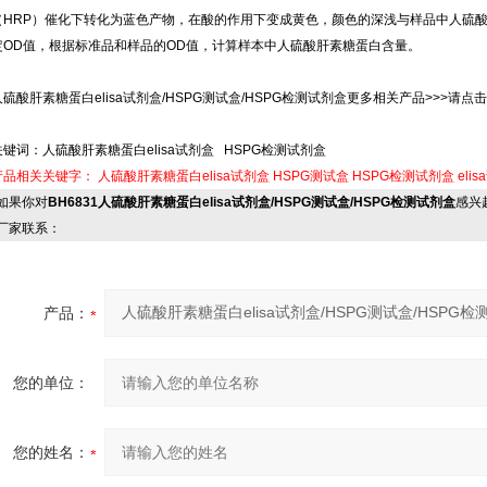
（HRP）催化下转化为蓝色产物，在酸的作用下变成黄色，颜色的深浅与样品中人硫酸
定OD值，根据标准品和样品的OD值，计算样本中人硫酸肝素糖蛋白含量。
人硫酸肝素糖蛋白elisa试剂盒/HSPG测试盒/HSPG检测试剂盒更多相关产品>>>请点击e
关键词：人硫酸肝素糖蛋白elisa试剂盒 HSPG检测试剂盒
产品相关关键字：
人硫酸肝素糖蛋白elisa试剂盒
HSPG测试盒
HSPG检测试剂盒
eli
果你对
BH6831人硫酸肝素糖蛋白elisa试剂盒/HSPG测试盒/HSPG检测试剂盒
感兴
厂家联系：
产品：
您的单位：
您的姓名：