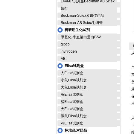
144667贝克曼Beckman AB Sciex
氘灯
Beckman-Sciex质谱仪产品
Beckman-AB Sciex毛细管
科研用生化试剂
甲基化-牛血清白蛋白BSA
gibco
invitrogen
ABI
Elisa试剂盒
人Elisa试剂盒
英
小鼠Elisa试剂盒
货
大鼠Elisa试剂盒
规
兔Elisa试剂盒
猪Elisa试剂盒
犬Elisa试剂盒
豚鼠Elisa试剂盒
鸡Elisa试剂盒
标准品/对照品