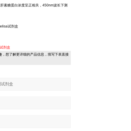
肝素糖蛋白浓度呈正相关，450nm波长下测
lisa试剂盒
sa试剂盒
趣，想了解更详细的产品信息，填写下表直接