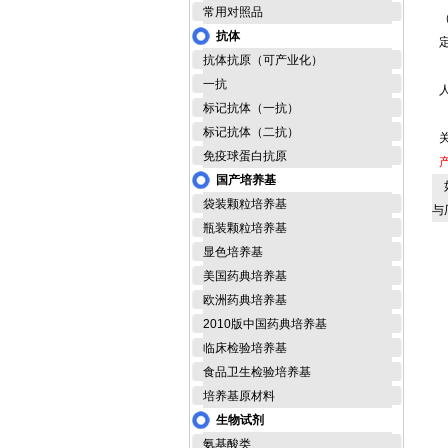
常用对照品
抗体
抗体抗原（可产业化）
一抗
标记抗体（一抗）
标记抗体（二抗）
免疫球蛋白抗原
国产培养基
如
袋装颗粒培养基
与
瓶装颗粒培养基
显色培养基
美国药典培养基
欧洲药典培养基
2010版中国药典培养基
临床检验培养基
食品卫生检验培养基
培养基原材料
生物试剂
氨基酸类