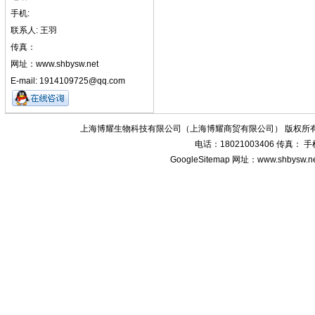
手机:
联系人: 王羽
传真：
网址：www.shbysw.net
E-mail: 1914109725@qq.com
上海博耀生物科技有限公司（上海博耀商贸有限公司） 版权所有
电话：18021003406 传真：
GoogleSitemap
网址：www.shbysw.