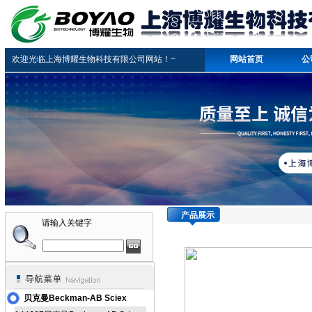
欢迎光临上海博耀生物科技有限公司网站！~
网站首页
公
产品展示
请输入关键字
贝克曼Beckman-AB Sciex