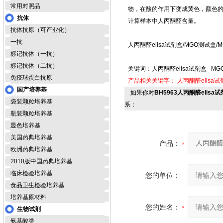
常用对照品
物，在酸的作用下变成黄色，颜色的
抗体
计算样本中人丙酮醛含量。
抗体抗原（可产业化）
一抗
人丙酮醛elisa试剂盒/MGO测试盒
标记抗体（一抗）
标记抗体（二抗）
关键词：人丙酮醛elisa试剂盒 M
免疫球蛋白抗原
产品相关关键字：
人丙酮醛elisa试
国产培养基
如果你对
BH5963人丙酮醛elis
袋装颗粒培养基
系：
瓶装颗粒培养基
显色培养基
美国药典培养基
产品：
欧洲药典培养基
2010版中国药典培养基
临床检验培养基
您的单位：
食品卫生检验培养基
培养基原材料
您的姓名：
生物试剂
氨基酸类