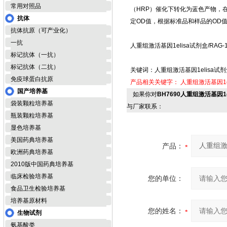
常用对照品
（HRP）催化下转化为蓝色产物，
抗体
定OD值，根据标准品和样品的OD
抗体抗原（可产业化）
一抗
人重组激活基因1elisa试剂盒/RAG
标记抗体（一抗）
标记抗体（二抗）
关键词：人重组激活基因1elisa试剂
免疫球蛋白抗原
产品相关关键字：
人重组激活基因1e
国产培养基
如果你对
BH7690人重组激活基因1e
袋装颗粒培养基
与厂家联系：
瓶装颗粒培养基
显色培养基
美国药典培养基
产品：
欧洲药典培养基
2010版中国药典培养基
临床检验培养基
您的单位：
食品卫生检验培养基
培养基原材料
您的姓名：
生物试剂
氨基酸类