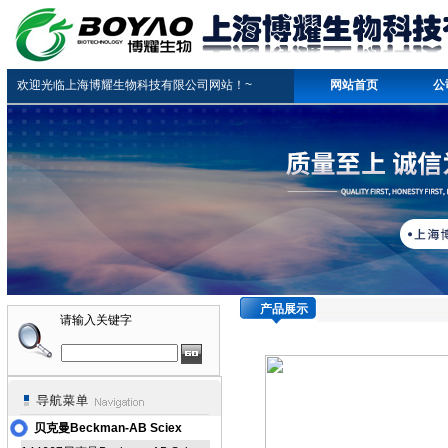
欢迎光临上海博耀生物科技有限公司网站！~
网站首页
公
产品展示
请输入关键字
贝克曼Beckman-AB Sciex