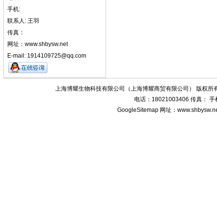
手机:
联系人: 王羽
传真：
网址：www.shbysw.net
E-mail: 1914109725@qq.com
上海博耀生物科技有限公司（上海博耀商贸有限公司） 版权所有
电话：18021003406 传真：
GoogleSitemap
网址：www.shbysw.