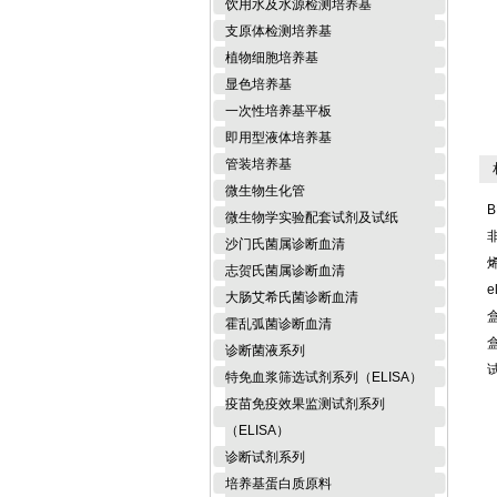
饮用水及水源检测培养基
支原体检测培养基
植物细胞培养基
显色培养基
一次性培养基平板
即用型液体培养基
管装培养基
相
微生物生化管
B
微生物学实验配套试剂及试纸
沙门氏菌属诊断血清
志贺氏菌属诊断血清
e
大肠艾希氏菌诊断血清
霍乱弧菌诊断血清
诊断菌液系列
特免血浆筛选试剂系列（ELISA）
疫苗免疫效果监测试剂系列
（ELISA）
诊断试剂系列
培养基蛋白质原料