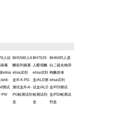
578人抗
BH5580人6
BH7029
BH6095人蛋
感病毒
酮前列腺素
人醛缩酶
白二硫化物异
体elisa
elisa试剂
elisa试剂
构酶前体
anti-
盒/6-K-PG
盒/ALD测
elisa试剂
IgM测试
测试盒/6-K-
试盒/ALD
盒/PDI测试
i-PIV
PG检测试剂
检测试剂
盒/PDI检测试
盒
盒
剂盒