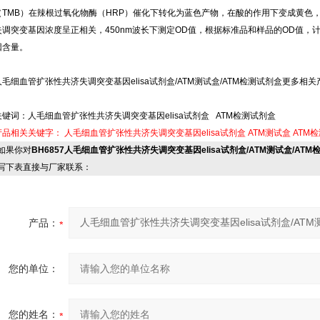
（TMB）在辣根过氧化物酶（HRP）催化下转化为蓝色产物，在酸的作用下变成黄色
失调突变基因浓度呈正相关，450nm波长下测定OD值，根据标准品和样品的OD值
因含量。
人毛细血管扩张性共济失调突变基因elisa试剂盒/ATM测试盒/ATM检测试剂盒更多相关产品
关键词：人毛细血管扩张性共济失调突变基因elisa试剂盒 ATM检测试剂盒
产品相关关键字：
人毛细血管扩张性共济失调突变基因elisa试剂盒
ATM测试盒
ATM
果你对
BH6857人毛细血管扩张性共济失调突变基因elisa试剂盒/ATM测试盒/ATM
写下表直接与厂家联系：
产品：
您的单位：
您的姓名：