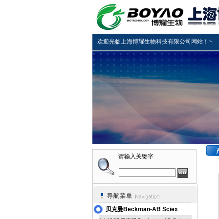
欢迎光临上海博耀生物科技有限公司网站！~
请输入关键字
贝克曼Beckman-AB Sciex